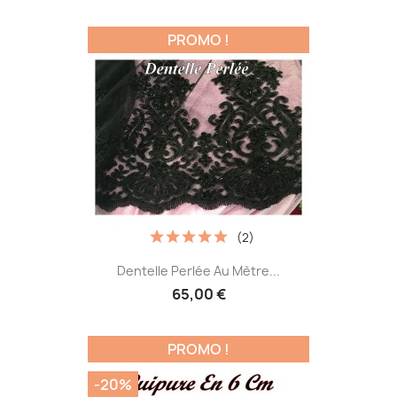
PROMO !
(2)
Dentelle Perlée Au Mètre...
65,00 €
PROMO !
-20%