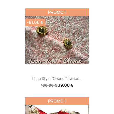
PROMO !
-61,00 €
Tissu Style "Chanel" Tweed...
39,00 €
100,00 €
PROMO !