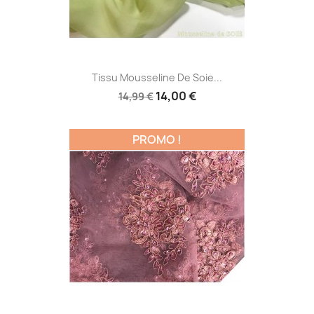
Tissu Mousseline De Soie...
14,00 €
14,99 €
PROMO !