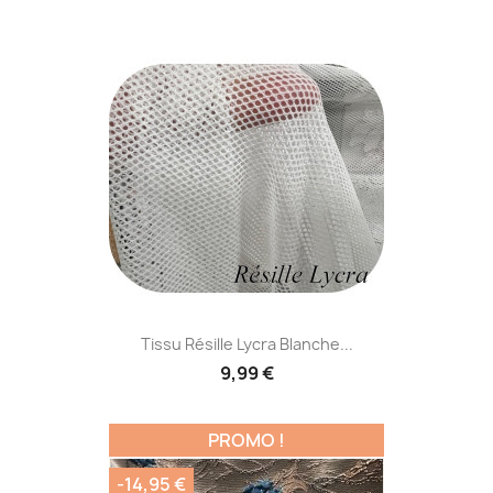
Tissu Résille Lycra Blanche...
9,99 €
PROMO !
-14,95 €