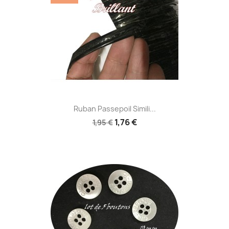
Ruban Passepoil Simili...
1,76 €
1,95 €