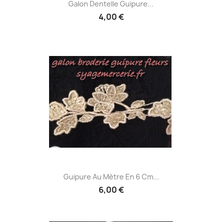
Galon Dentelle Guipure...
4,00 €
Guipure Au Mètre En 6 Cm...
6,00 €