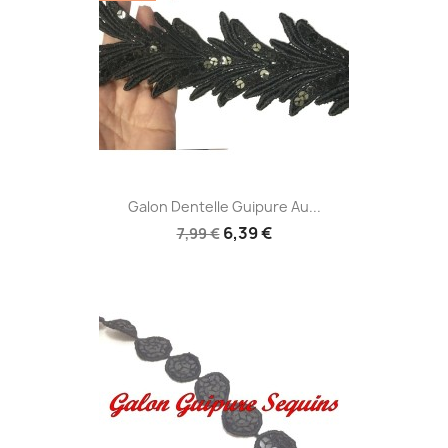
Galon Dentelle Guipure Au...
6,39 €
7,99 €