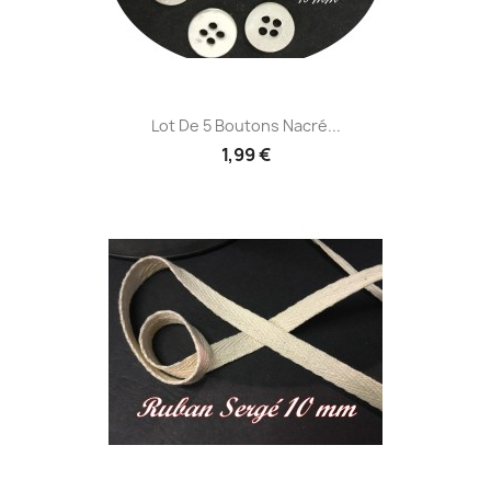
Lot De 5 Boutons Nacré...
1,99 €