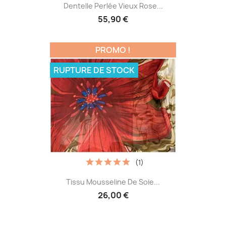
Dentelle Perlée Vieux Rose...
55,90 €
PROMO !
RUPTURE DE STOCK
(1)
Tissu Mousseline De Soie...
26,00 €