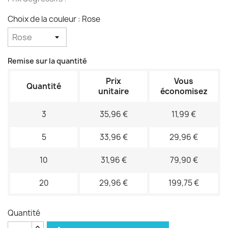
Choix de la couleur : Rose
Remise sur la quantité
Prix
Vous
Quantité
unitaire
économisez
3
35,96 €
11,99 €
5
33,96 €
29,96 €
10
31,96 €
79,90 €
20
29,96 €
199,75 €
Quantité