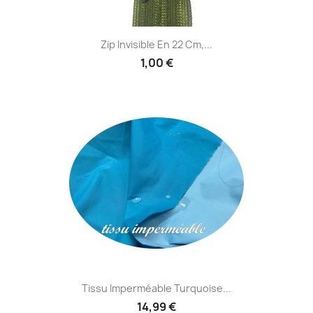
Zip Invisible En 22 Cm,...
1,00 €
Tissu Imperméable Turquoise...
14,99 €