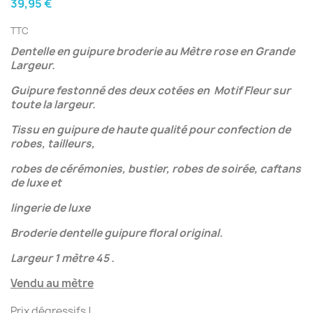
39,95 €
TTC
Dentelle en guipure broderie au Mètre rose en Grande
Largeur.
Guipure festonné des deux cotées en Motif Fleur sur
toute la largeur.
Tissu en guipure de haute qualité pour confection de
robes, tailleurs,
robes de cérémonies, bustier, robes de soirée, caftans
de luxe et
lingerie de luxe
Broderie dentelle guipure floral original.
Largeur 1 mètre 45 .
Vendu au mètre
Prix dégressifs !