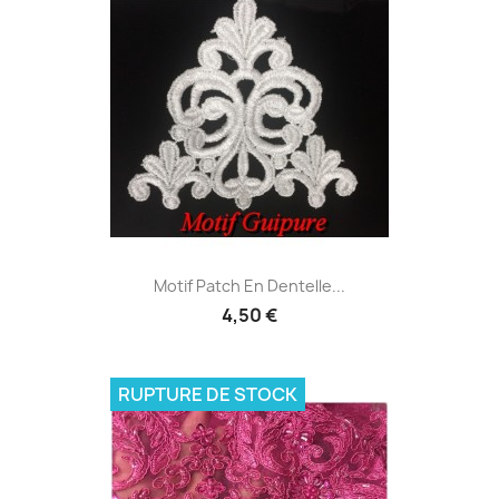
Motif Patch En Dentelle...
4,50 €
RUPTURE DE STOCK