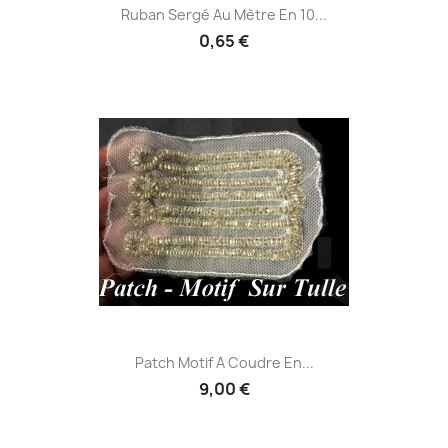
Ruban Sergé Au Mètre En 10...
0,65 €
Patch Motif A Coudre En...
9,00 €