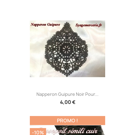
Napperon Guipure Noir Pour...
4,00 €
PROMO !
-10%