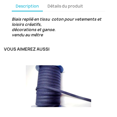
Description
Détails du produit
Biais replié en tissu coton pour vetements et
loisirs créatifs,
décorations et ganse.
vendu au mètre
VOUS AIMEREZ AUSSI