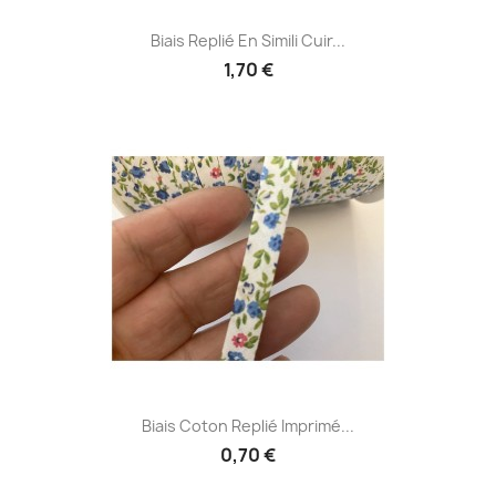
Biais Replié En Simili Cuir...
1,70 €
Biais Coton Replié Imprimé...
0,70 €