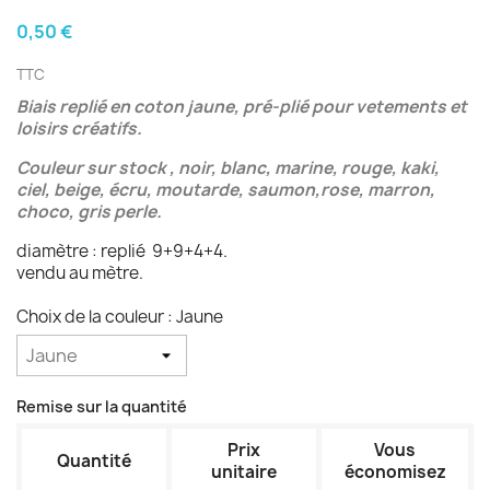
0,50 €
TTC
Biais replié en coton jaune, pré-plié pour vetements et
loisirs créatifs.
Couleur sur stock , noir, blanc, marine, rouge, kaki,
ciel, beige, écru, moutarde, saumon,rose, marron,
choco, gris perle.
diamètre : replié 9+9+4+4.
vendu au mètre.
Choix de la couleur : Jaune
Remise sur la quantité
Prix
Vous
Quantité
unitaire
économisez