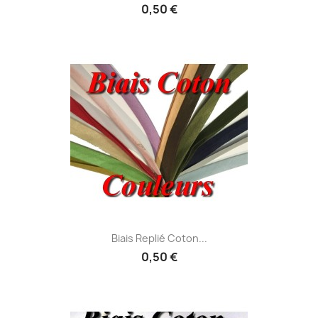
0,50 €
Biais Replié Coton...
0,50 €