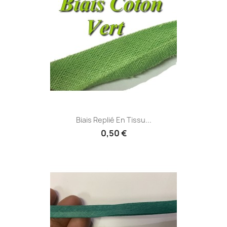
Biais Replié En Tissu...
0,50 €