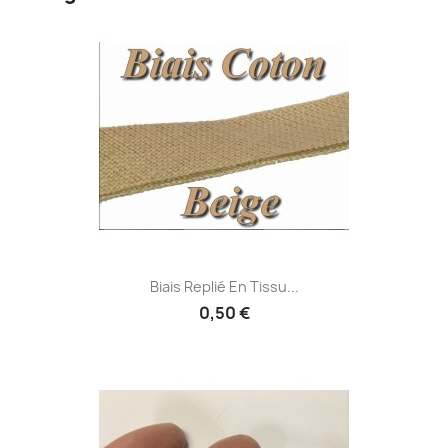
Biais Replié En Tissu...
0,50 €