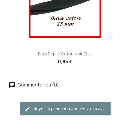
Biais Replié Coton Noir En...
0,85 €
Commentaires (0)
Soyez le premier à donner votre avis