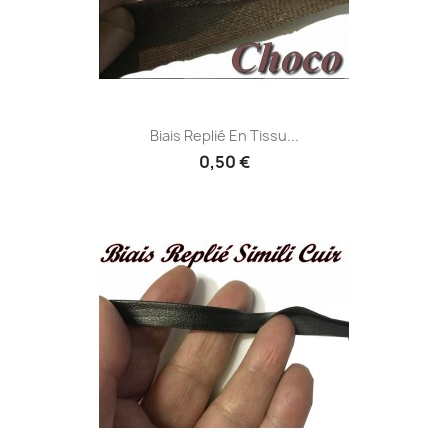
Biais Replié En Tissu...
0,50 €