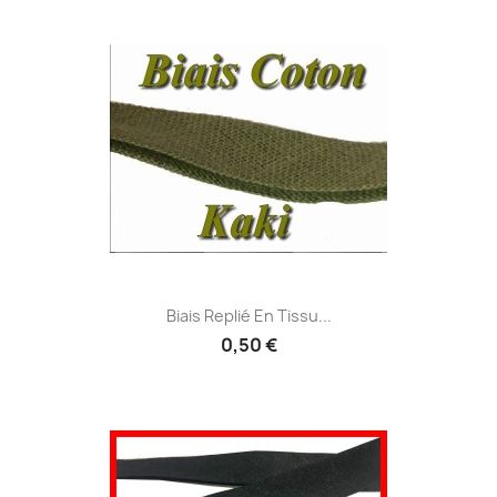
Biais Replié En Tissu...
0,50 €