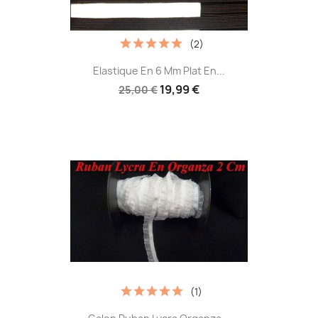
(2)
Elastique En 6 Mm Plat En...
19,99 €
25,00 €
(1)