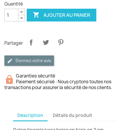
Quantité

AJOUTER AU PANIER
Partager
Donnez votre avis
Garanties sécurité
Paiement sécurisé : Nous cryptons toutes nos
transactions pour assurer la sécurité de nos clients.
Description
Détails du produit
Galon lingerie lycra beige en biais en 2 cm.