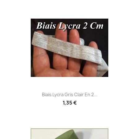
Biais Lycra Gris Clair En 2...
1,35 €