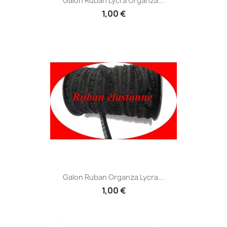
Galon Ruban Lycra Organza...
1,00 €
Galon Ruban Organza Lycra...
1,00 €