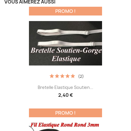
VOUS AIMEREZ AUSSI
PROMO !
(2)
Bretelle Elastique Soutien...
2,40 €
PROMO !