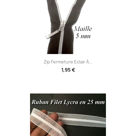
Zip Fermeture Eclair À...
1,95 €