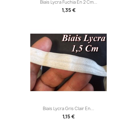
Biais Lycra Fuchia En 2 Cm...
1,35 €
Biais Lycra Gris Clair En...
1,15 €