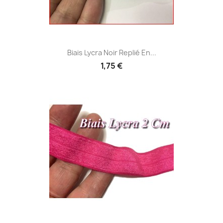
Biais Lycra Noir Replié En...
1,75 €