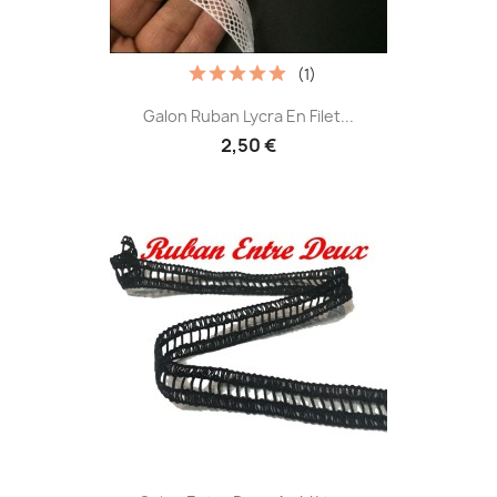
(1)
Galon Ruban Lycra En Filet...
2,50 €