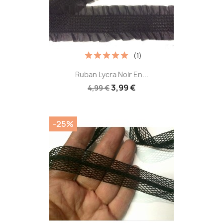
(1)
Ruban Lycra Noir En...
3,99 €
4,99 €
-25%