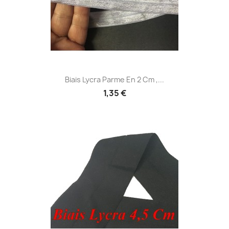
Biais Lycra Parme En 2 Cm ,...
1,35 €