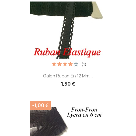
(1)
Galon Ruban En 12 Mm...
1,50 €
-1,00 €