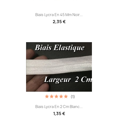
Biais Lycra En 45 Mm Noir...
2,35 €
(1)
Biais Lycra En 2 Cm Blanc...
1,35 €