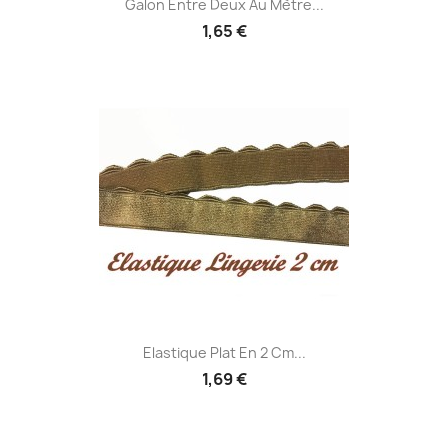
Galon Entre Deux Au Mètre...
1,65 €
Elastique Plat En 2 Cm...
1,69 €