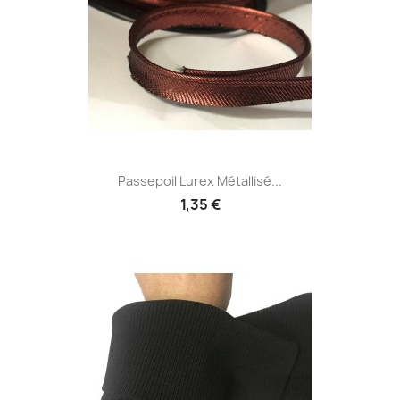
Passepoil Lurex Métallisé...
1,35 €