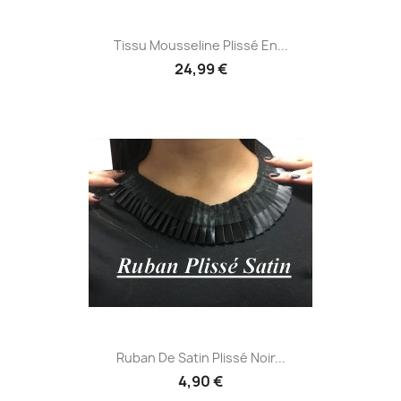
Tissu Mousseline Plissé En...
24,99 €
Ruban De Satin Plissé Noir...
4,90 €