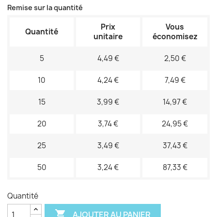
Remise sur la quantité
Prix
Vous
Quantité
unitaire
économisez
5
4,49 €
2,50 €
10
4,24 €
7,49 €
15
3,99 €
14,97 €
20
3,74 €
24,95 €
25
3,49 €
37,43 €
50
3,24 €
87,33 €
Quantité

AJOUTER AU PANIER