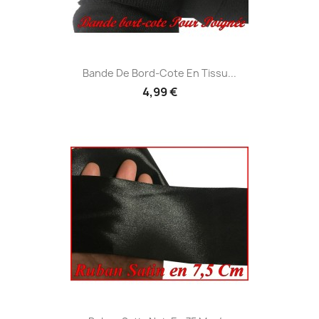
Bande De Bord-Cote En Tissu...
4,99 €