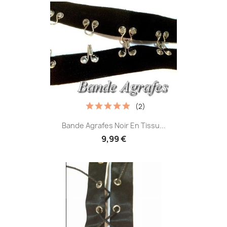
(2)
Bande Agrafes Noir En Tissu...
9,99 €