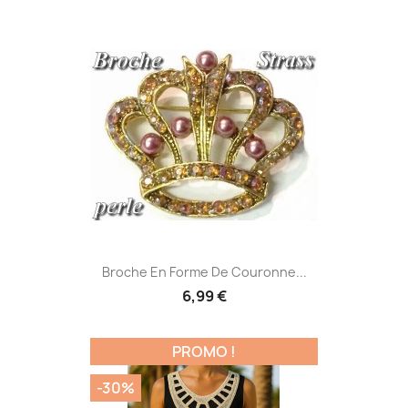
Broche En Forme De Couronne...
6,99 €
PROMO !
-30%