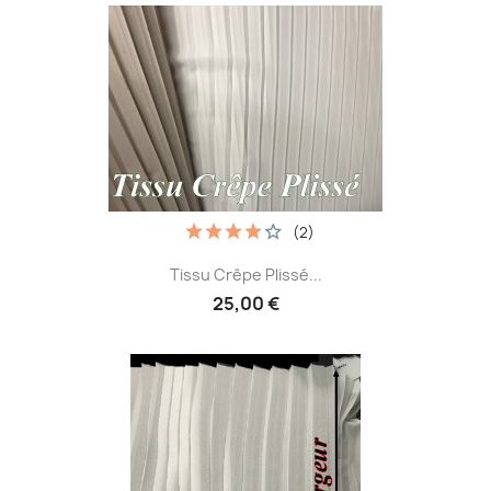
(2)
Tissu Crêpe Plissé...
25,00 €