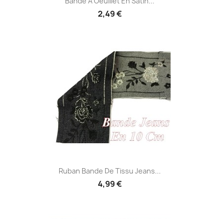
Bande À Oeuillet En Satin...
2,49 €
Ruban Bande De Tissu Jeans...
4,99 €