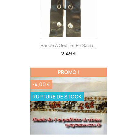
Bande À Oeuillet En Satin...
2,49 €
PROMO !
-4,00 €
RUPTURE DE STOCK