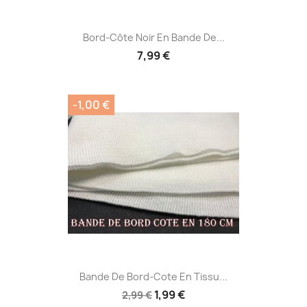
Bord-Côte Noir En Bande De...
7,99 €
-1,00 €
Bande De Bord-Cote En Tissu...
1,99 €
2,99 €