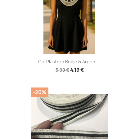
Col Plastron Beige & Argent...
4,19 €
5,99 €
-20%