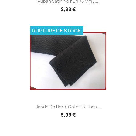
Ruban Satin Noir En 75 Mm /...
2,99 €
RUPTURE DE STOCK
Bande De Bord-Cote En Tissu...
5,99 €