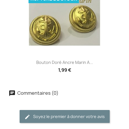
Bouton Doré Ancre Marin A...
1,99 €
Commentaires (0)
Soyez le premier à donner votre avis