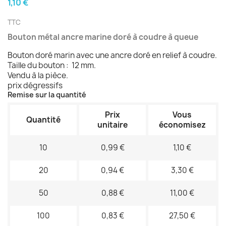
1,10 €
TTC
Bouton métal ancre marine doré à coudre à queue
Bouton doré marin avec une ancre doré en relief à coudre.
Taille du bouton : 12 mm.
Vendu à la pièce.
prix dégressifs
Remise sur la quantité
Prix
Vous
Quantité
unitaire
économisez
10
0,99 €
1,10 €
20
0,94 €
3,30 €
50
0,88 €
11,00 €
100
0,83 €
27,50 €