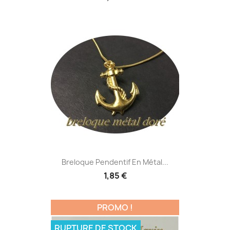
Breloque Pendentif En Métal...
1,85 €
PROMO !
RUPTURE DE STOCK