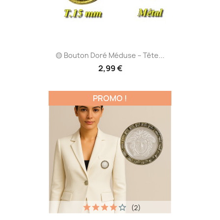
🟡 Bouton Doré Méduse – Tête...
2,99 €
PROMO !
(2)