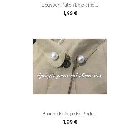
Ecusson Patch Emblème...
1,49 €
Broche Epingle En Perle...
1,99 €