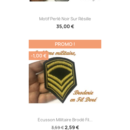
Motif Perlé Noir Sur Résille
35,00 €
PROMO !
-1,00 €
Ecusson Militaire Brodé Fil...
2,59 €
3,59 €