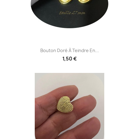
Bouton Doré À Teindre En...
1,50 €