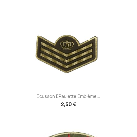
Ecusson EPaulette Emblème...
2,50 €