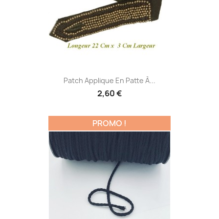
Patch Applique En Patte À...
2,60 €
PROMO !