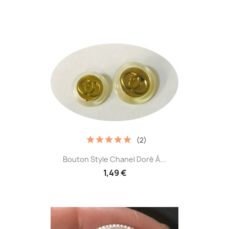
(2)
Bouton Style Chanel Doré À...
1,49 €