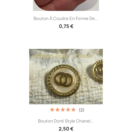
Bouton À Coudre En Forme De...
0,75 €
(2)
Bouton Doré Style Chanel...
2,50 €