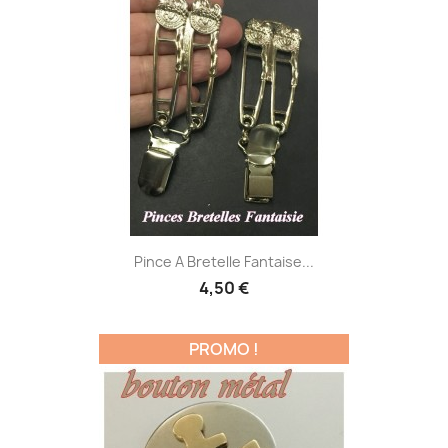
Pince A Bretelle Fantaise...
4,50 €
PROMO !