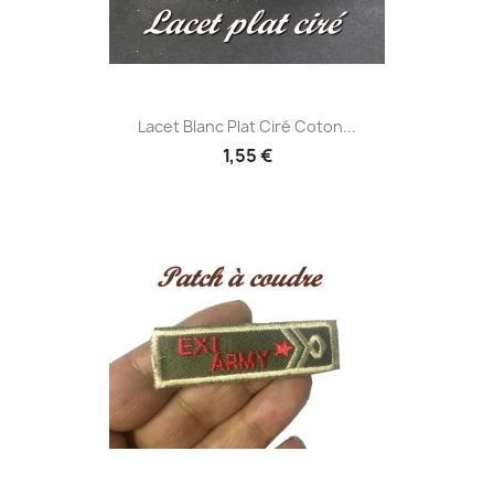
Lacet Blanc Plat Ciré Coton...
1,55 €