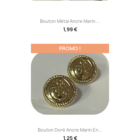
Bouton Métal Ancre Marin....
1,99 €
PROMO !
Bouton Doré Ancre Marin En...
1,25 €