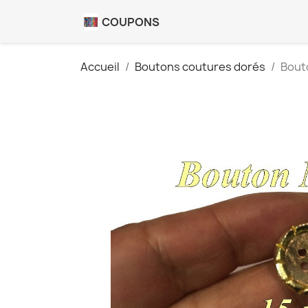
COUPONS
Accueil
Boutons coutures dorés
Bouto