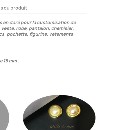
ls du produit
s en doré pour la customisation de
veste, robe, pantalon, chemisier,
acs, pochette, figurine, vetements
le 15 mm .