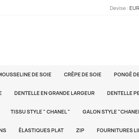
Devise :
EUR
MOUSSELINE DE SOIE
CRÊPE DE SOIE
PONGÉ DE
E
DENTELLE EN GRANDE LARGEUR
DENTELLE P
TISSU STYLE " CHANEL "
GALON STYLE "CHANEL
NS
ÉLASTIQUES PLAT
ZIP
FOURNITURES LI