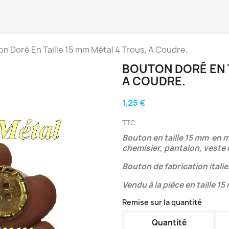
n Doré En Taille 15 mm Métal 4 Trous, A Coudre.
BOUTON DORÉ EN T
A COUDRE.
1,25 €
TTC
Bouton en taille 15 mm en mé
chemisier, pantalon, veste
Bouton de fabrication itali
Vendu à la pièce en taille 1
Remise sur la quantité
Quantité