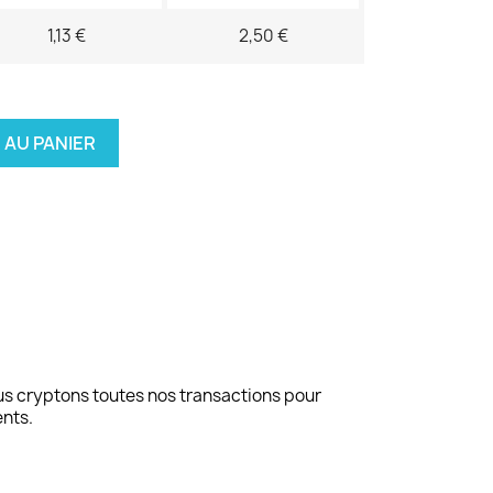
1,13 €
2,50 €
 AU PANIER
us cryptons toutes nos transactions pour
ents.