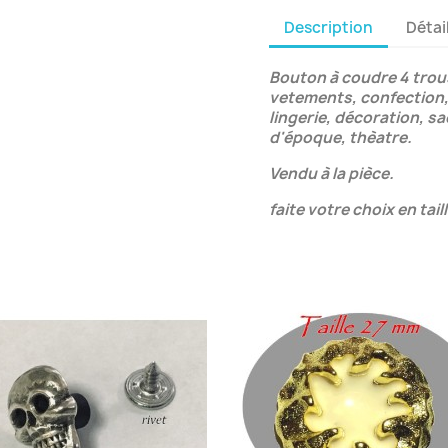
Description
Détai
Bouton à coudre 4 trou
vetements, confection, 
lingerie, décoration, s
d'époque, thèatre.
Vendu à la pièce.
faite votre choix en tail