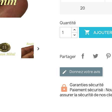
20
Quantité

AJOUTER

Partager
Donnez votre avis
Garanties sécurité
Paiement sécurisé : No
assurer la sécurité de nos cli