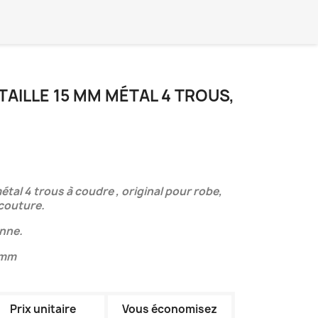
AILLE 15 MM MÉTAL 4 TROUS,
tal 4 trous à coudre , original pour robe,
 couture.
enne.
5 mm
Prix unitaire
Vous économisez