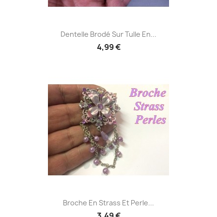
Dentelle Brodé Sur Tulle En...
4,99 €
Broche En Strass Et Perle...
3,49 €