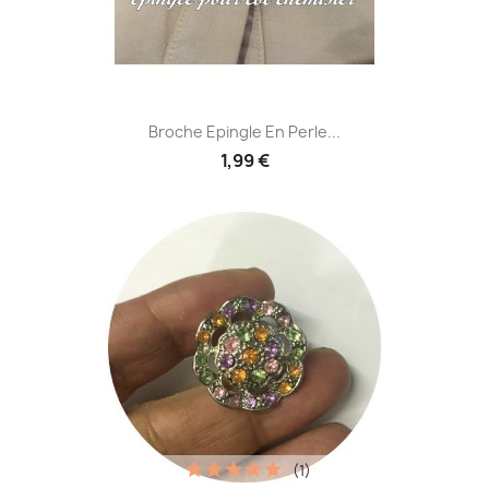
Broche Epingle En Perle...
1,99 €
(1)