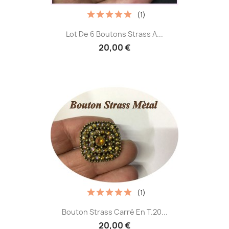
(1)
Lot De 6 Boutons Strass A...
20,00 €
(1)
Bouton Strass Carré En T.20...
20,00 €