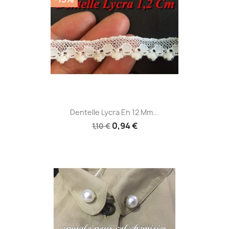
Dentelle Lycra En 12 Mm...
0,94 €
1,10 €