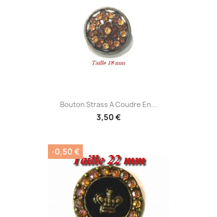
Bouton Strass A Coudre En...
3,50 €
-0,50 €