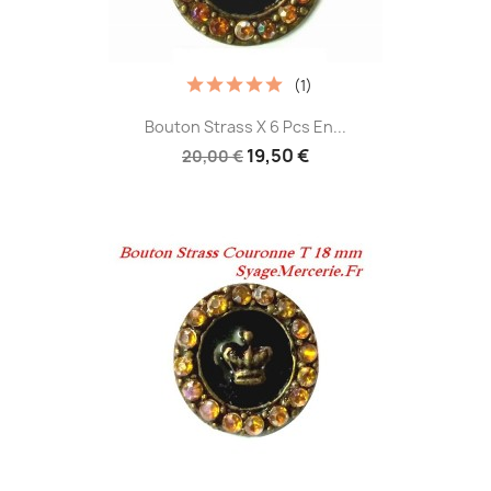
(1)
Bouton Strass X 6 Pcs En...
19,50 €
20,00 €