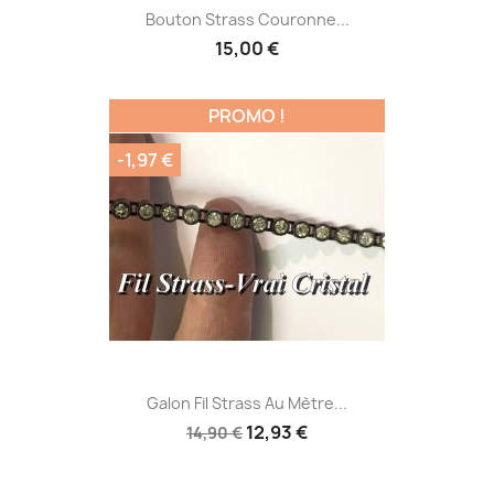
Bouton Strass Couronne...
15,00 €
PROMO !
-1,97 €
Galon Fil Strass Au Mètre...
12,93 €
14,90 €