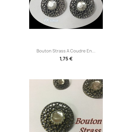
Bouton Strass A Coudre En...
1,75 €