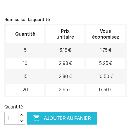
Remise sur la quantité
Prix
Vous
Quantité
unitaire
économisez
5
3,15 €
1,75 €
10
2,98 €
5,25 €
15
2,80 €
10,50 €
20
2,63 €
17,50 €
Quantité

AJOUTER AU PANIER