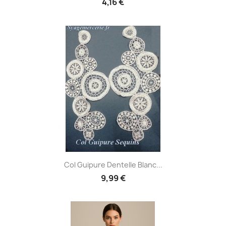
4,16 €
Col Guipure Dentelle Blanc...
9,99 €