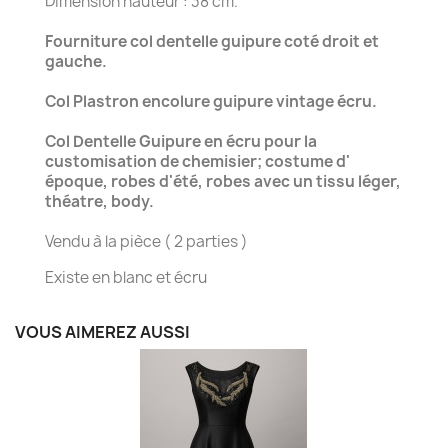
Dimension hauteur : 38 cm.
Fourniture col dentelle guipure coté droit et
gauche.
Col Plastron encolure guipure vintage écru.
Col Dentelle Guipure en écru pour la
customisation de chemisier; costume d'
époque, robes d'été, robes avec un tissu léger,
théatre, body.
Vendu à la pièce ( 2 parties )
Existe en blanc et écru
VOUS AIMEREZ AUSSI