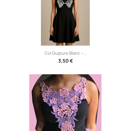
Col Guipure Blanc –...
3,50 €