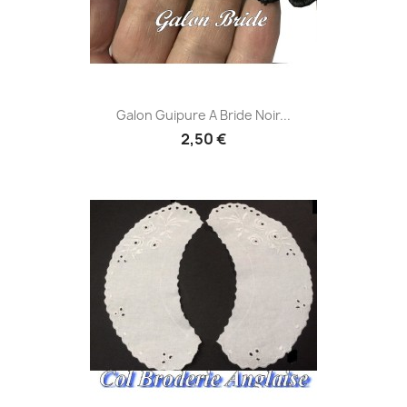
Galon Guipure A Bride Noir...
2,50 €