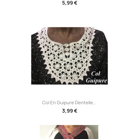
5,99 €
Col En Guipure Dentelle...
3,99 €