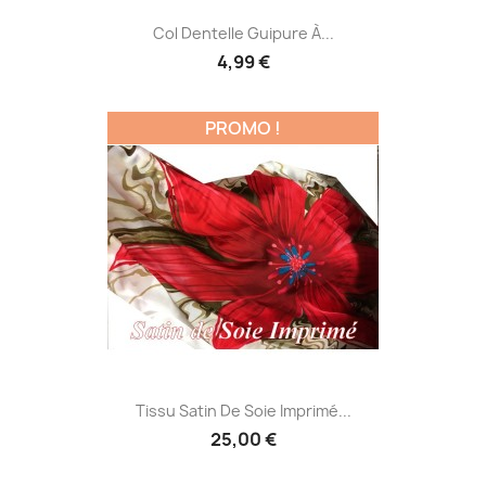
Col Dentelle Guipure À...
4,99 €
PROMO !
Tissu Satin De Soie Imprimé...
25,00 €