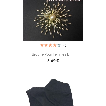
(2)
Broche Pour Femmes En...
3,49 €