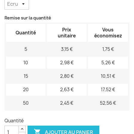
Remise sur la quantité
Prix
Vous
Quantité
unitaire
économisez
5
3,15 €
1,75 €
10
2,98 €
5,26 €
15
2,80 €
10,51 €
20
2,63 €
17,52 €
50
2,45 €
52,56 €
Quantité

AJOUTER AU PANIER