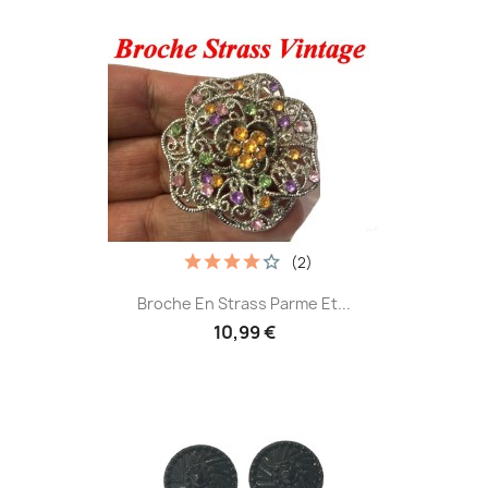
(2)
Broche En Strass Parme Et...
10,99 €