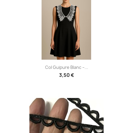
Col Guipure Blanc –...
3,50 €