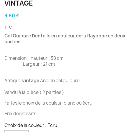
VINTAGE
3,50 €
TTC
Col Guipure Dentelle en couleur écru Rayonne en deux
parties.
Dimension : hauteur : 38 cm.
Largeur : 21 cm
Antique
vintage
Ancien col guipure.
Vendu à la pièce ( 2 parties )
Faites le choix de la couleur, blanc ou écru
Prix dégressifs
Choix de la couleur : Ecru