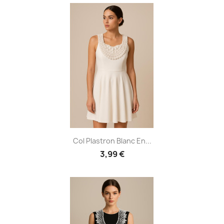
Col Plastron Blanc En...
3,99 €