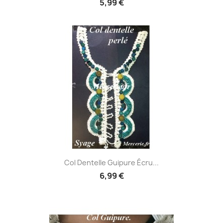
5,99 €
Col Dentelle Guipure Écru...
6,99 €