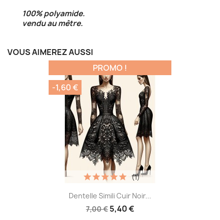
100% polyamide.
vendu au mètre.
VOUS AIMEREZ AUSSI
PROMO !
-1,60 €
(1)
Dentelle Simili Cuir Noir...
5,40 €
7,00 €