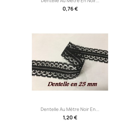
Dentelle Au Mètre En Noir...
0,76 €
Dentelle Au Mètre Noir En...
1,20 €