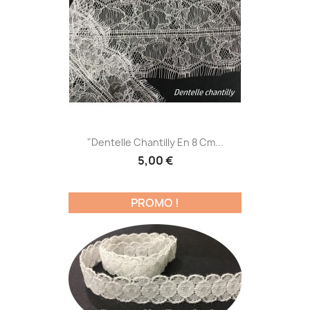
"Dentelle Chantilly En 8 Cm...
5,00 €
PROMO !