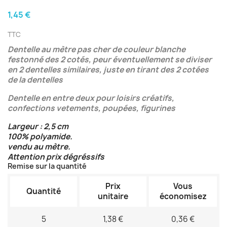
1,45 €
TTC
Dentelle au mètre pas cher de couleur blanche
festonné des 2 cotés, peur éventuellement se diviser
en 2 dentelles similaires, juste en tirant des 2 cotées
de la dentelles
Dentelle en entre deux pour loisirs créatifs,
confections vetements, poupées, figurines
Largeur : 2,5 cm
100% polyamide.
vendu au mètre.
Attention prix dégréssifs
Remise sur la quantité
Prix
Vous
Quantité
unitaire
économisez
5
1,38 €
0,36 €