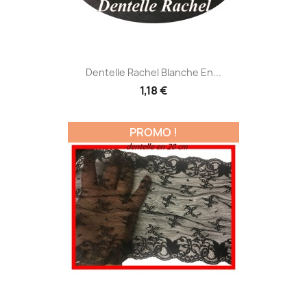
Dentelle Rachel Blanche En...
1,18 €
PROMO !