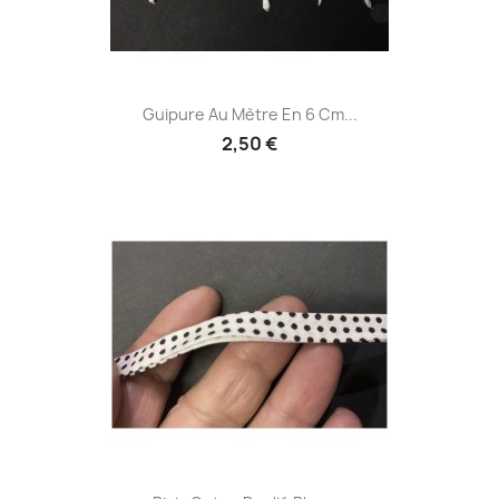
Guipure Au Mètre En 6 Cm...
2,50 €