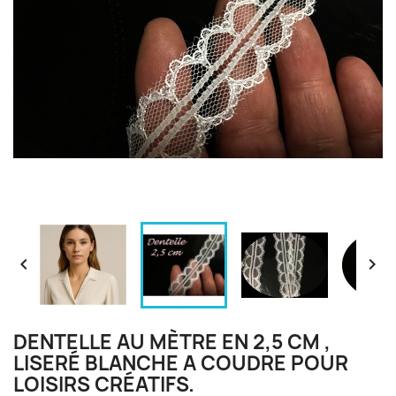


DENTELLE AU MÈTRE EN 2,5 CM ,
LISERÉ BLANCHE A COUDRE POUR
LOISIRS CRÉATIFS.