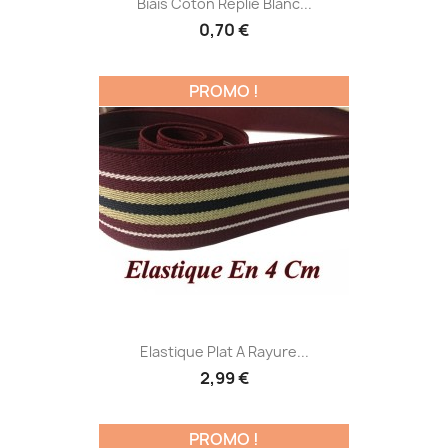
Biais Coton Replié Blanc...
0,70 €
PROMO !
Elastique Plat A Rayure...
2,99 €
PROMO !