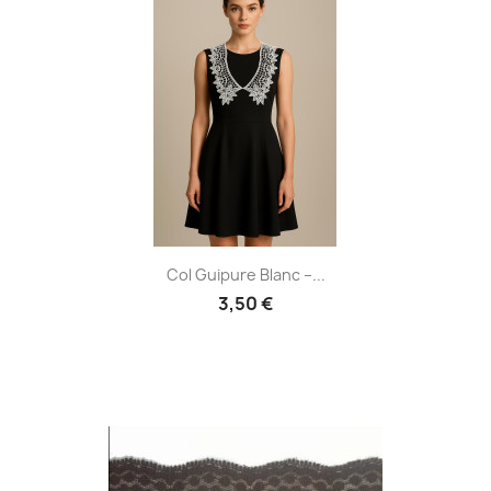
Col Guipure Blanc –...
3,50 €