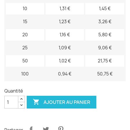
10
1,31 €
1,45 €
15
1,23 €
3,26 €
20
1,16 €
5,80 €
25
1,09 €
9,06 €
50
1,02 €
21,75 €
100
0,94 €
50,75 €
Quantité

AJOUTER AU PANIER