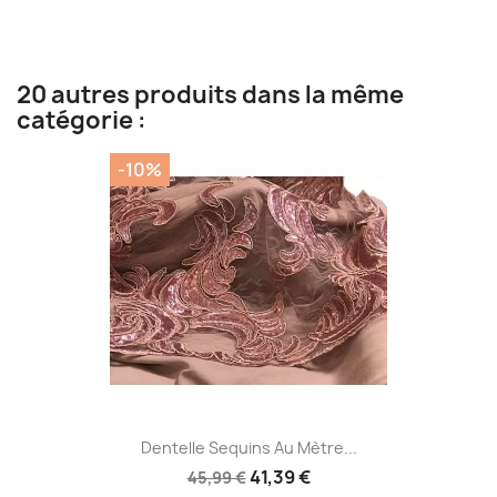
20 autres produits dans la même
catégorie :
-10%
Dentelle Sequins Au Mètre...
41,39 €
45,99 €