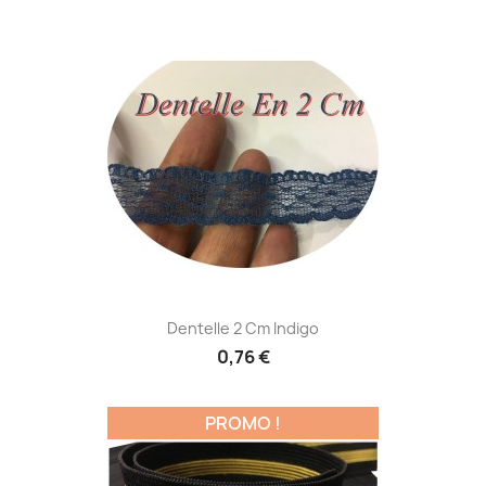
Dentelle 2 Cm Indigo
0,76 €
PROMO !