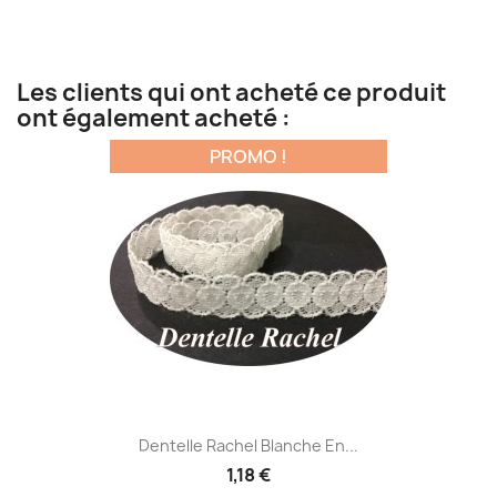
Les clients qui ont acheté ce produit
ont également acheté :
PROMO !
Dentelle Rachel Blanche En...
1,18 €