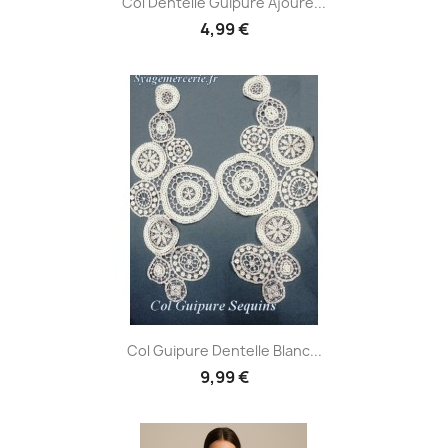
Col Dentelle Guipure Ajouré...
4,99 €
Col Guipure Dentelle Blanc...
9,99 €