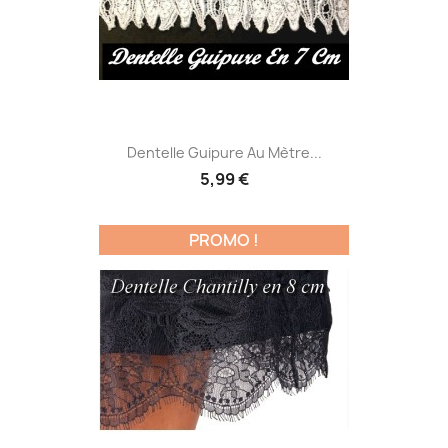
Dentelle Guipure Au Mètre...
5,99 €
PROMO !