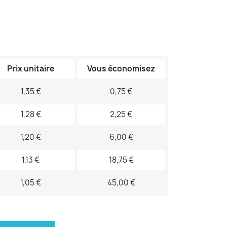
Prix unitaire
Vous économisez
1,35 €
0,75 €
1,28 €
2,25 €
1,20 €
6,00 €
1,13 €
18,75 €
1,05 €
45,00 €