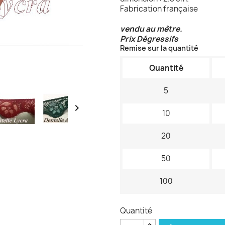
Fabrication française
vendu au mètre.
Prix Dégressifs
Remise sur la quantité
Quantité
5

10
20
50
100
Quantité