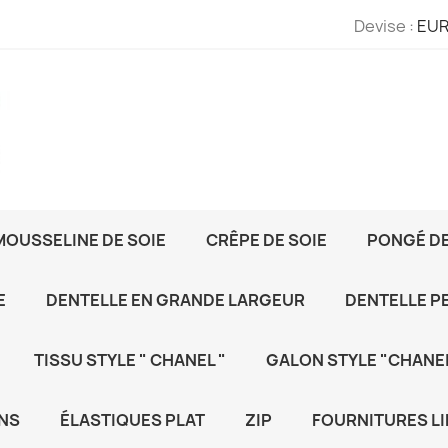
Devise :
EUR
MOUSSELINE DE SOIE
CRÊPE DE SOIE
PONGÉ DE
E
DENTELLE EN GRANDE LARGEUR
DENTELLE P
TISSU STYLE " CHANEL "
GALON STYLE "CHANEL
NS
ÉLASTIQUES PLAT
ZIP
FOURNITURES LI