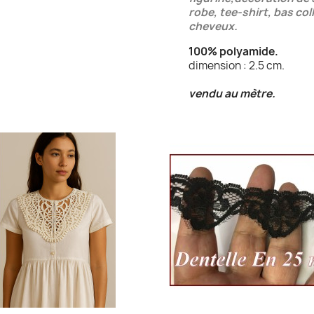
robe, tee-shirt, bas col
cheveux.
100% polyamide.
dimension : 2.5 cm.
vendu au mètre.