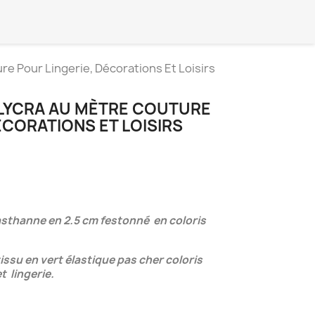
e Pour Lingerie, Décorations Et Loisirs
LYCRA AU MÈTRE COUTURE
ÉCORATIONS ET LOISIRS
asthanne en 2.5 cm festonné en coloris
issu en vert élastique pas cher coloris
t lingerie.