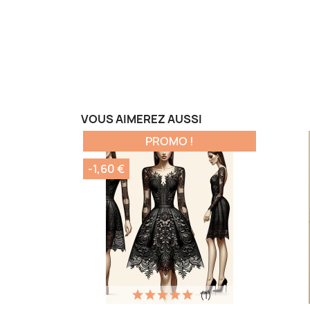
VOUS AIMEREZ AUSSI
PROMO !
-1,60 €
(1)