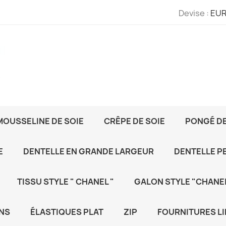
Devise :
EUR
MOUSSELINE DE SOIE
CRÊPE DE SOIE
PONGÉ DE
E
DENTELLE EN GRANDE LARGEUR
DENTELLE P
TISSU STYLE " CHANEL "
GALON STYLE "CHANEL
NS
ÉLASTIQUES PLAT
ZIP
FOURNITURES LI