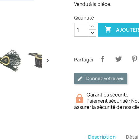
Vendu à la pièce.
Quantité

AJOUTER
Partager

Donnez votre avis
Garanties sécurité
Paiement sécurisé : No
assurer la sécurité de nos cli
Description
Détai