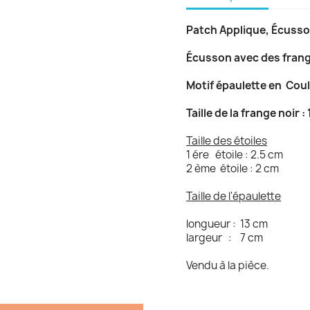
Patch Applique, Écusson
Écusson avec des frange
Motif épaulette en
Coul
Taille de la frange noir :
Taille des étoiles
1 ére étoile : 2.5 cm
2 ème étoile : 2 cm
Taille de l'épaulette
longueur : 13 cm
largeur : 7 cm
Vendu à la pièce.