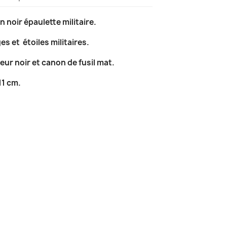
 noir épaulette militaire.
s et étoiles militaires.
eur noir et canon de fusil mat.
 11 cm.