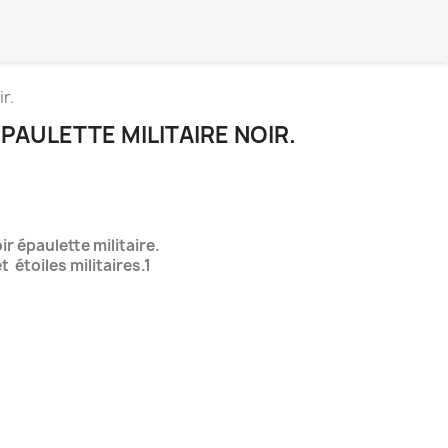
r.
AULETTE MILITAIRE NOIR.
r épaulette militaire.
 étoiles militaires.1