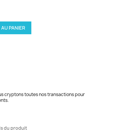
 AU PANIER
us cryptons toutes nos transactions pour
ents.
ls du produit