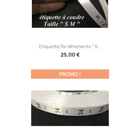
Etiquette De Vêtements " S...
25,00 €
PROMO !