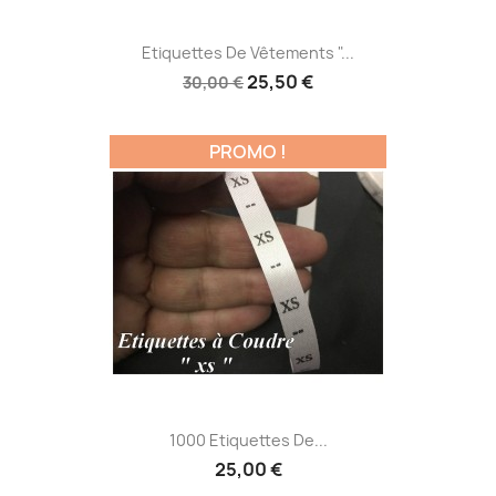
Etiquettes De Vêtements "...
25,50 €
30,00 €
PROMO !
1000 Etiquettes De...
25,00 €