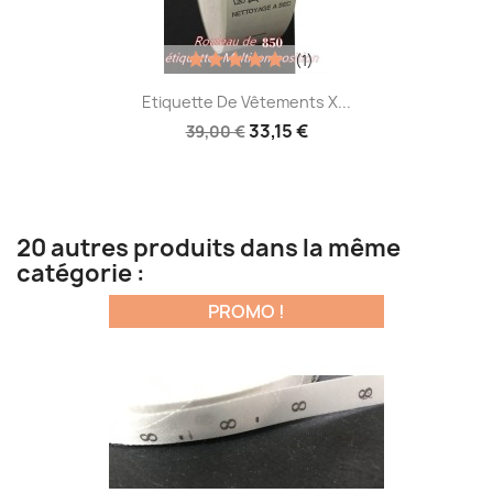
(1)
Etiquette De Vêtements X...
33,15 €
39,00 €
20 autres produits dans la même
catégorie :
PROMO !