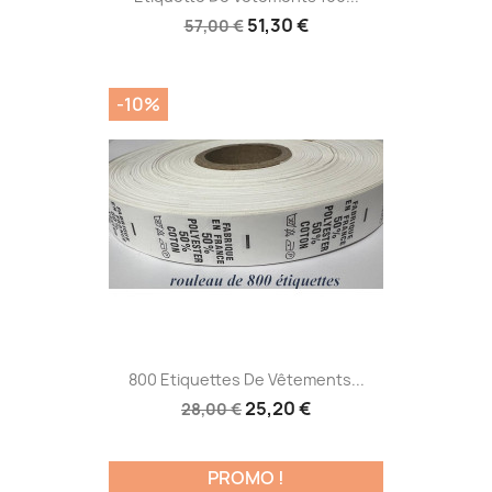
51,30 €
57,00 €
-10%
800 Etiquettes De Vêtements...
25,20 €
28,00 €
PROMO !