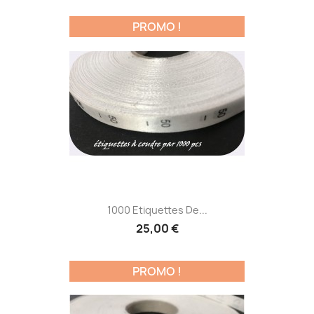
PROMO !
1000 Etiquettes De...
25,00 €
PROMO !