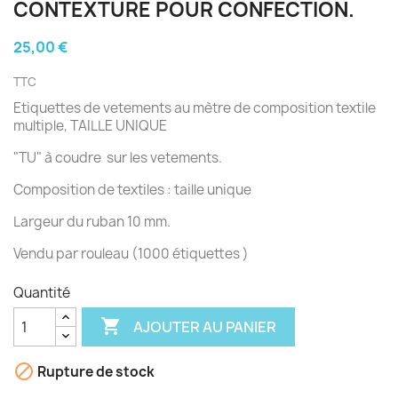
CONTEXTURE POUR CONFECTION.
25,00 €
TTC
Etiquettes de vetements au mètre de composition textile
multiple, TAILLE UNIQUE
"TU" à coudre sur les vetements.
Composition de textiles : taille unique
Largeur du ruban 10 mm.
Vendu par rouleau (1000 étiquettes )
Quantité

AJOUTER AU PANIER

Rupture de stock