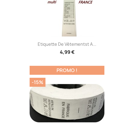
Etiquette De Vêtementst A...
4,99 €
PROMO !
-15%