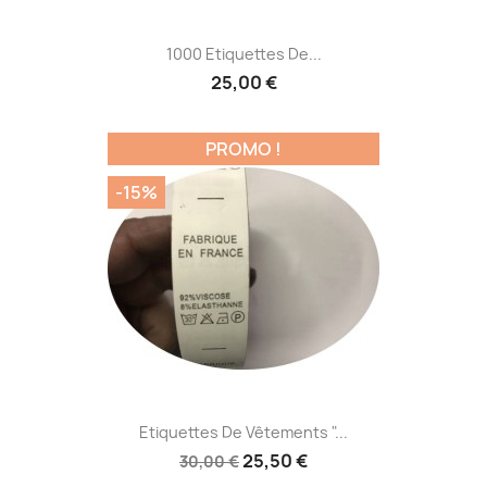
1000 Etiquettes De...
25,00 €
PROMO !
-15%
Etiquettes De Vêtements "...
25,50 €
30,00 €