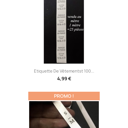
Etiquette De Vêtementst 100...
4,99 €
PROMO !