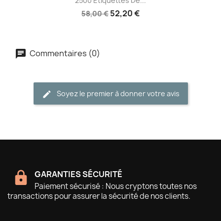
2500 Etiquettes De...
52,20 €
58,00 €
Commentaires (0)
Soyez le premier à donner votre avis
GARANTIES SÉCURITÉ
Paiement sécurisé : Nous cryptons toutes nos
transactions pour assurer la sécurité de nos clients.