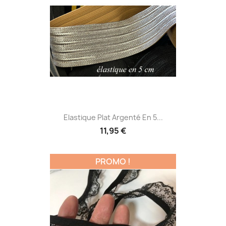
Elastique Plat Argenté En 5...
11,95 €
PROMO !