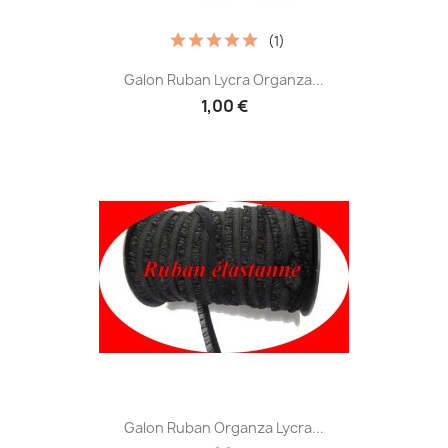
(1)
Galon Ruban Lycra Organza...
1,00 €
Galon Ruban Organza Lycra...