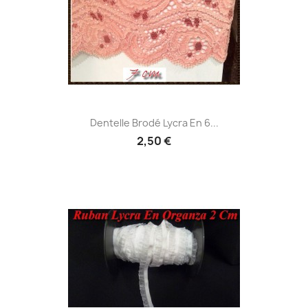
Dentelle Brodé Lycra En 6...
2,50 €