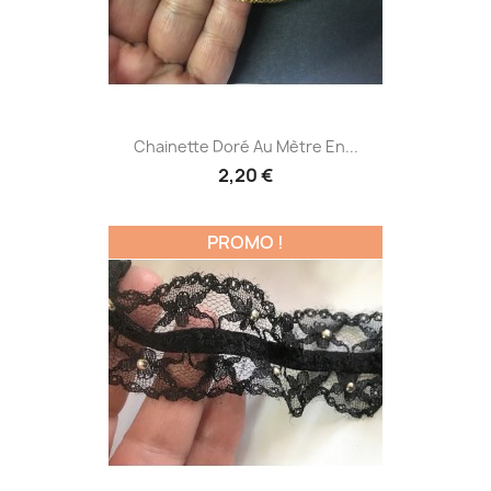
Chainette Doré Au Mètre En...
2,20 €
PROMO !