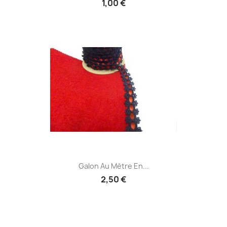
1,00 €
Galon Au Mètre En...
2,50 €