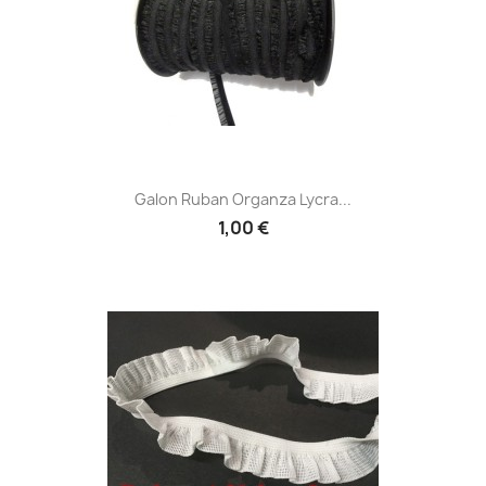
Galon Ruban Organza Lycra...
1,00 €