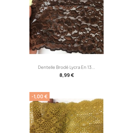
Dentelle Brodé Lycra En 13...
8,99 €
-1,00 €