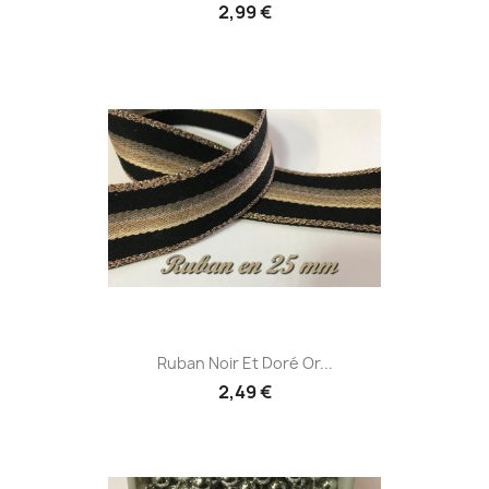
2,99 €
Ruban Noir Et Doré Or...
2,49 €