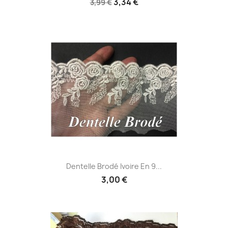
3,34 €
3,99 €
Dentelle Brodé Ivoire En 9...
3,00 €