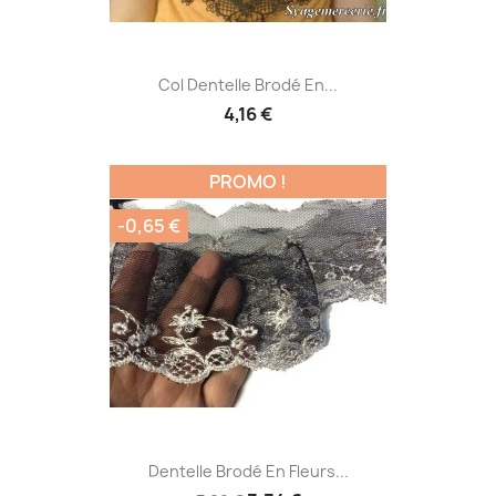
Col Dentelle Brodé En...
4,16 €
PROMO !
-0,65 €
Dentelle Brodé En Fleurs...