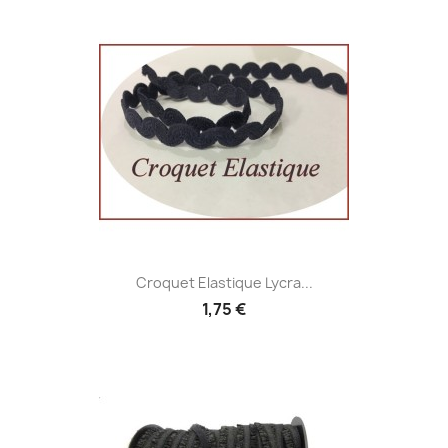
Croquet Elastique Lycra...
1,75 €