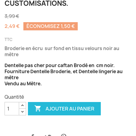
CUSTOMISATIONS.
3,99 €
2,49 €
ÉCONOMISEZ 1,50 €
TTC
Broderie en écru sur fond en tissu velours noir au
mètre
Dentelle pas cher pour caftan Brodé en cm noir.
Fourniture Dentelle Broderie, et Dentelle lingerie au
mètre
Vendu au Mètre.
Quantité

AJOUTER AU PANIER