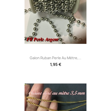
Galon Ruban Perle Au Mètre,...
1,95 €