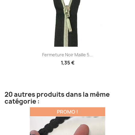
Fermeture Noir Maille 5...
1,35 €
20 autres produits dans la même
catégorie :
PROMO !