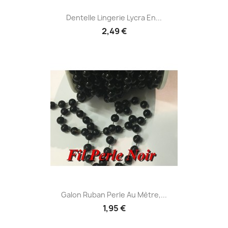
Dentelle Lingerie Lycra En...
2,49 €
Galon Ruban Perle Au Mètre,...
1,95 €