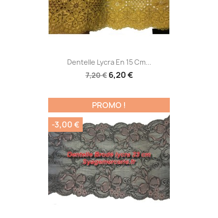
Dentelle Lycra En 15 Cm...
6,20 €
7,20 €
PROMO !
-3,00 €