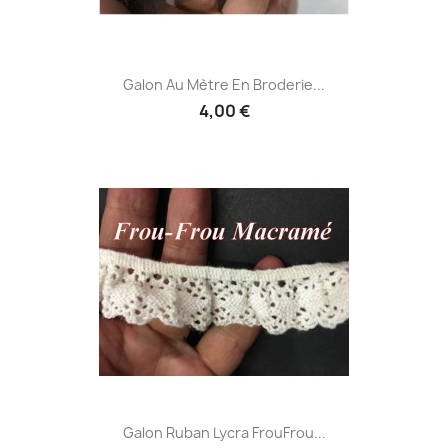
Galon Au Mètre En Broderie...
4,00 €
Galon Ruban Lycra FrouFrou...