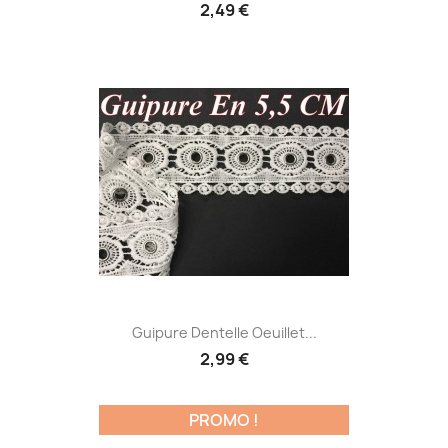
2,49 €
Guipure Dentelle Oeuillet...
2,99 €
PROMO !