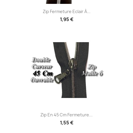
Zip Fermeture Eclair À...
1,95 €
Zip En 45 Cm Fermeture...
1,55 €