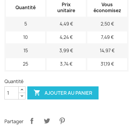
Prix
Vous
Quantité
unitaire
économisez
5
4,49 €
2,50 €
10
4,24 €
7,49 €
15
3,99 €
14,97 €
25
3,74 €
31,19 €
Quantité

AJOUTER AU PANIER
Partager