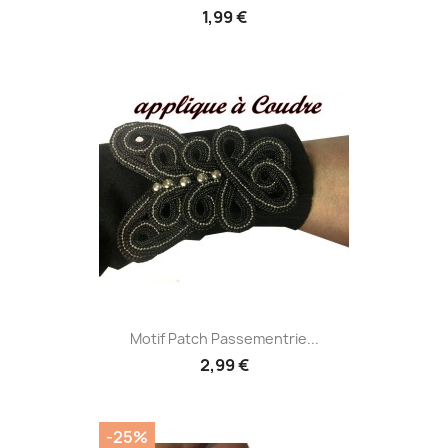
1,99 €
Motif Patch Passementrie...
2,99 €
-25%