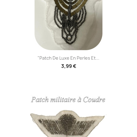
"Patch De Luxe En Perles Et...
3,99 €