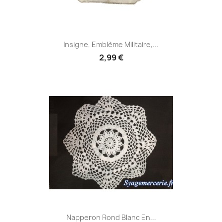
Insigne, Emblème Militaire,...
2,99 €
Napperon Rond Blanc En...