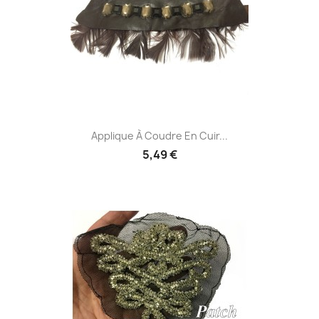
Applique À Coudre En Cuir...
5,49 €