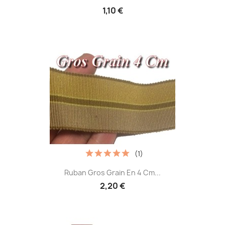
1,10 €
(1)
Ruban Gros Grain En 4 Cm...
2,20 €