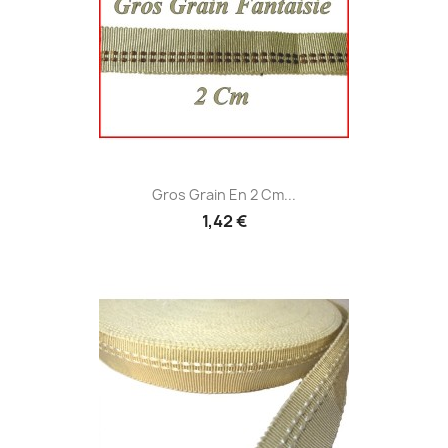
Gros Grain En 2 Cm...
1,42 €