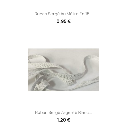
Ruban Sergé Au Mètre En 15...
0,95 €
Ruban Sergé Argenté Blanc...
1,20 €