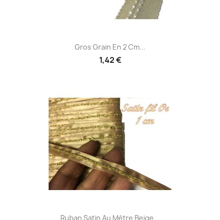
Gros Grain En 2 Cm...
1,42 €
Ruban Satin Au Mètre Beige...