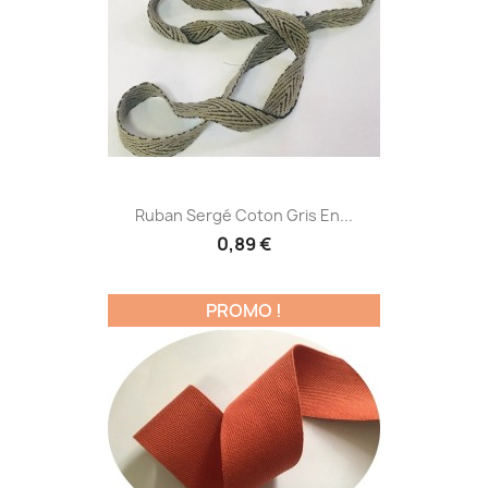
Ruban Sergé Coton Gris En...
0,89 €
PROMO !