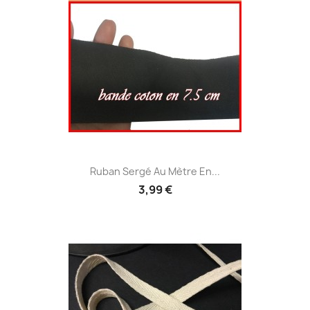
Ruban Sergé Au Mètre En...
3,99 €