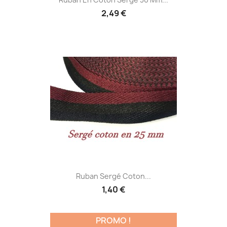
2,49 €
Ruban Sergé Coton...
1,40 €
PROMO !