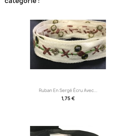
catégorie :
Ruban En Sergé Écru Avec...
1,75 €