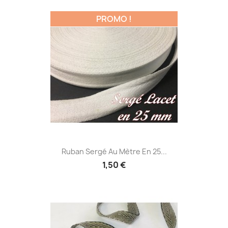
PROMO !
Ruban Sergé Au Mètre En 25...
1,50 €