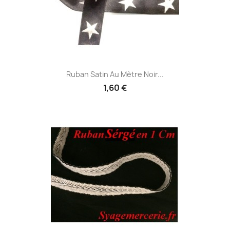
Ruban Satin Au Mètre Noir...
1,60 €