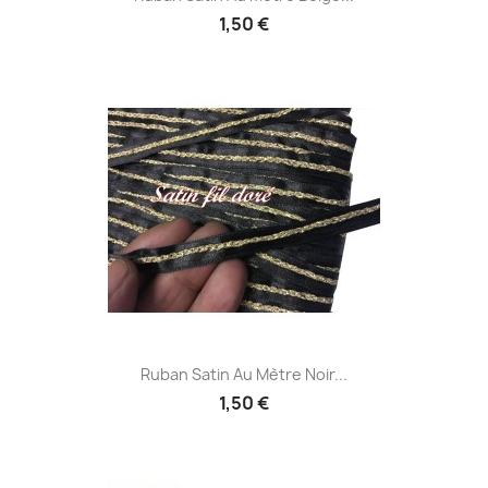
1,50 €
Ruban Satin Au Mètre Noir...
1,50 €