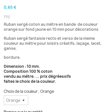
0,65 €
TTC
Ruban sergé coton au mètre en bande de couleur
orange sur fond jaune en 10 mm pour décorations
Ruban sergé fantaisie recto et verso de la meme
couleur au mètre pour
loisirs créatifs, laçage, lacet,
ganse,
bordure.
Dimension : 10 mm.
Composition 100 % coton
vendu au mètre. ... prix dégréessifs
faites le choix de la couleur.
Choix de la couleur : Orange
Remise sur la quantité