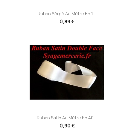
Ruban Sérgé Au Mètre En 1...
0,89 €
Ruban Satin Au Mètre En 40...
0,90 €