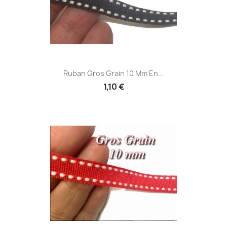
Ruban Gros Grain 10 Mm En...
1,10 €