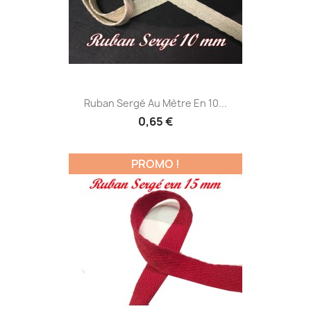
Ruban Sergé Au Mètre En 10...
0,65 €
PROMO !