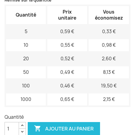
Prix
Vous
Quantité
unitaire
économisez
5
0,59 €
0,33 €
10
0,55 €
0,98 €
20
0,52 €
2,60 €
50
0,49 €
8,13 €
100
0,46 €
19,50 €
1000
0,65 €
2,15 €
Quantité

AJOUTER AU PANIER