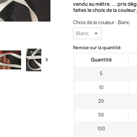
vendu au mètre. ... prix dé
faites le choix de la couleur.
Choix de la couleur : Blanc
Remise sur la quantité

Quantité
5
10
20
50
100