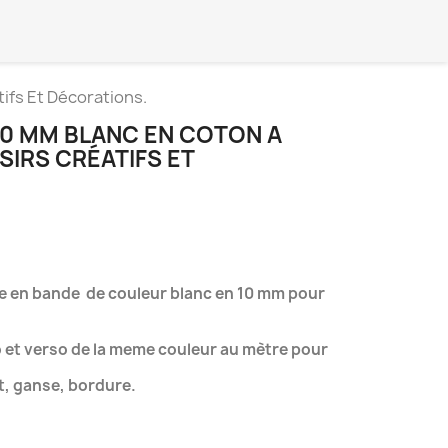
ifs Et Décorations.
10 MM BLANC EN COTON A
IRS CRÉATIFS ET
e en bande de couleur blanc en 10 mm pour
o et verso de la meme couleur au mètre pour
et, ganse, bordure.