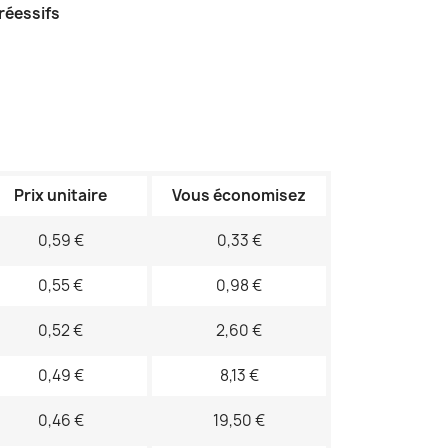
gréessifs
Prix unitaire
Vous économisez
0,59 €
0,33 €
0,55 €
0,98 €
0,52 €
2,60 €
0,49 €
8,13 €
0,46 €
19,50 €