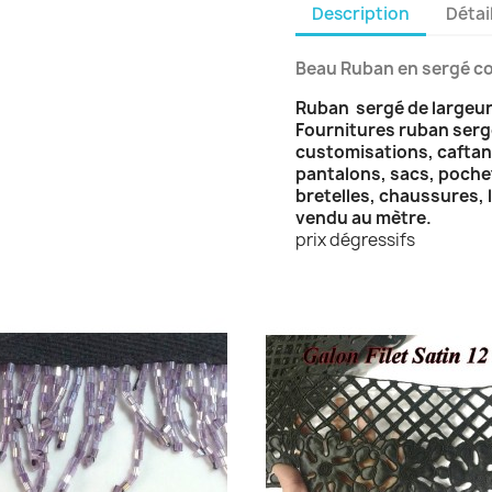
Description
Détai
Beau Ruban en sergé co
Ruban sergé de largeur
Fournitures ruban sergé
customisations, caftan
pantalons, sacs, pochet
bretelles, chaussures, l
vendu au mètre.
prix dégressifs