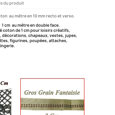
ls du produit
ton au mètre en 10 mm recto et verso.
 1 cm au mètre en double face.
 coton de 1 cm pour loisirs créatifs,
, décorations, chapeaux, vestes, jupes,
tes, figurines, poupées, attaches,
ingerie.