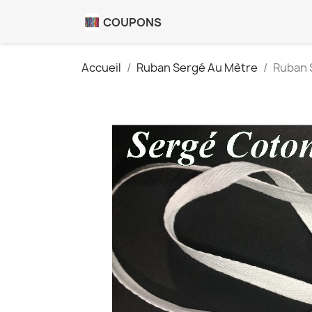
COUPONS
Accueil
Ruban Sergé Au Mètre
Ruban S