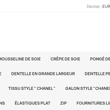
Devise :
EUR
MOUSSELINE DE SOIE
CRÊPE DE SOIE
PONGÉ DE
E
DENTELLE EN GRANDE LARGEUR
DENTELLE P
TISSU STYLE " CHANEL "
GALON STYLE "CHANEL
NS
ÉLASTIQUES PLAT
ZIP
FOURNITURES LI