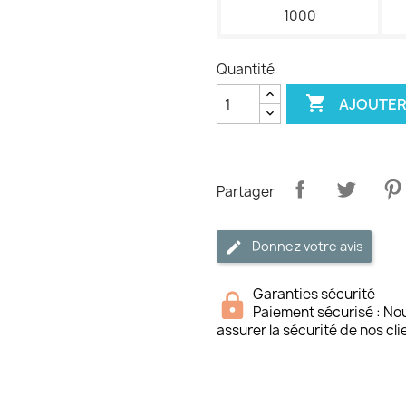
1000
Quantité

AJOUTER
Partager
Donnez votre avis
Garanties sécurité
Paiement sécurisé : No
assurer la sécurité de nos cli