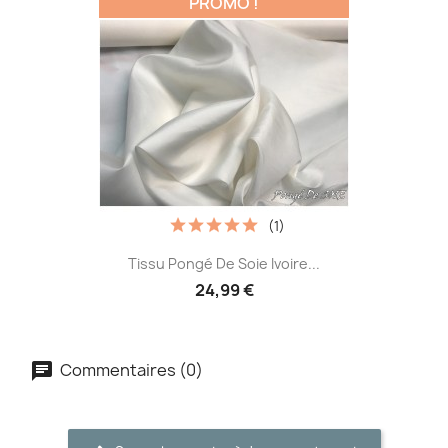
PROMO !
(1)
Tissu Pongé De Soie Ivoire...
24,99 €
Commentaires (0)