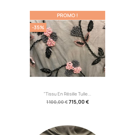
PROMO !
-35%
"Tissu En Résille Tulle...
715,00 €
1 100,00 €