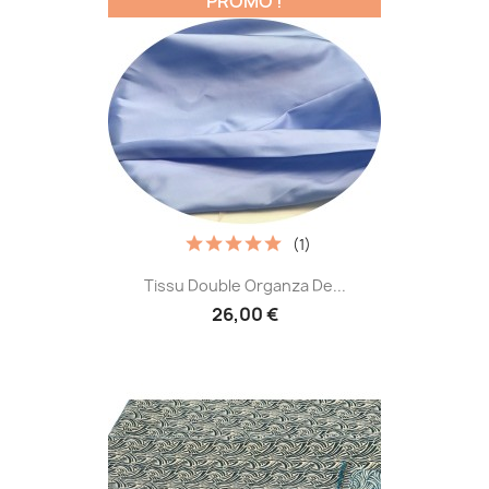
PROMO !
(1)
Tissu Double Organza De...
26,00 €