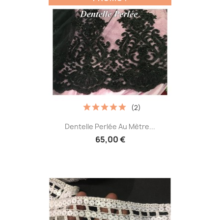
(2)
Dentelle Perlée Au Mètre...
65,00 €