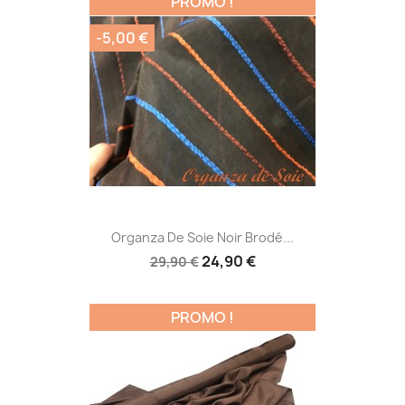
PROMO !
-5,00 €
Organza De Soie Noir Brodé...
24,90 €
29,90 €
PROMO !