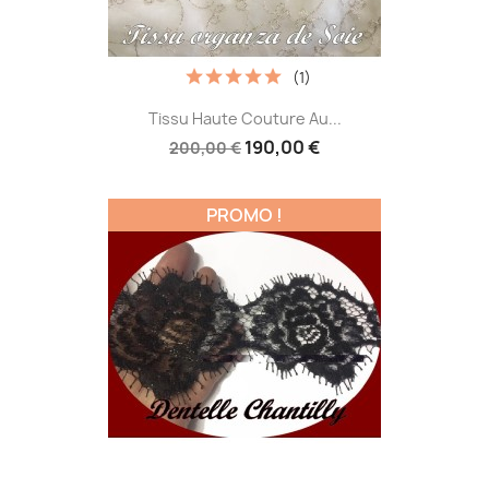
(1)
Tissu Haute Couture Au...
190,00 €
200,00 €
PROMO !