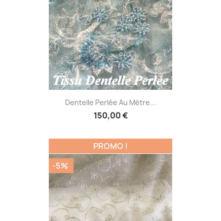
Dentelle Perlée Au Mètre...
150,00 €
PROMO !
-5%