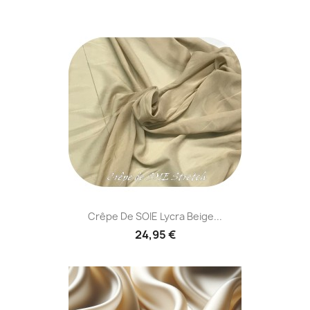
Crêpe De SOIE Lycra Beige...
24,95 €