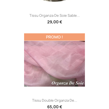
Tissu Organza De Soie Sable...
29,00 €
PROMO !
Tissu Double Organza De...
65,00 €