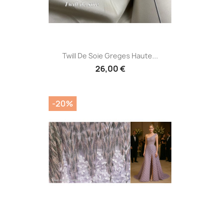
Twill De Soie Greges Haute...
26,00 €
-20%