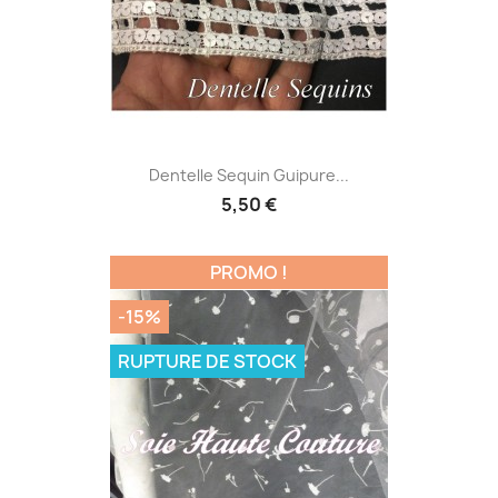
Dentelle Sequin Guipure...
5,50 €
PROMO !
-15%
RUPTURE DE STOCK