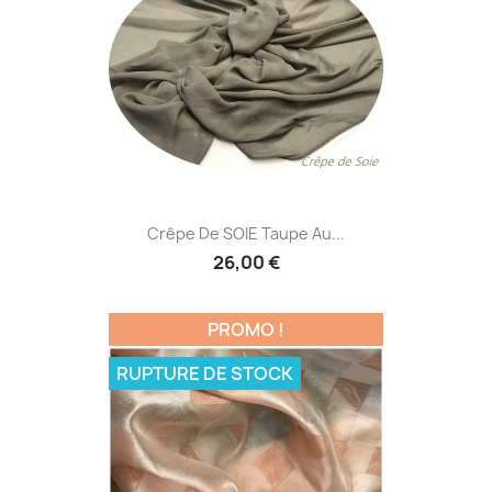
Crêpe De SOIE Taupe Au...
26,00 €
PROMO !
RUPTURE DE STOCK