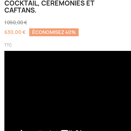
COCKTAIL, CÉRÉMONIES ET
CAFTANS.
1 050,00 €
630,00 €
ÉCONOMISEZ 40%
TTC