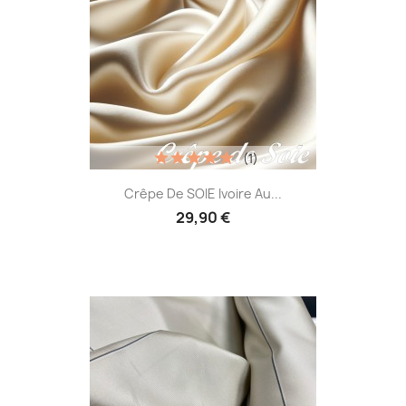
(1)
Crêpe De SOIE Ivoire Au...
29,90 €