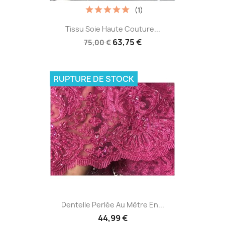
(1)
Tissu Soie Haute Couture...
63,75 €
75,00 €
RUPTURE DE STOCK
Dentelle Perlée Au Mètre En...
44,99 €