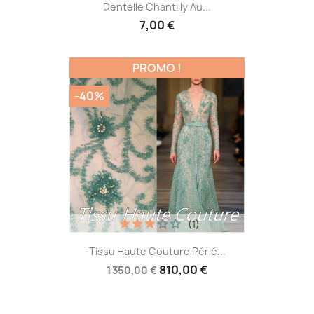
Dentelle Chantilly Au...
7,00 €
PROMO !
-40%
(1)
Tissu Haute Couture Pérlé...
810,00 €
1 350,00 €