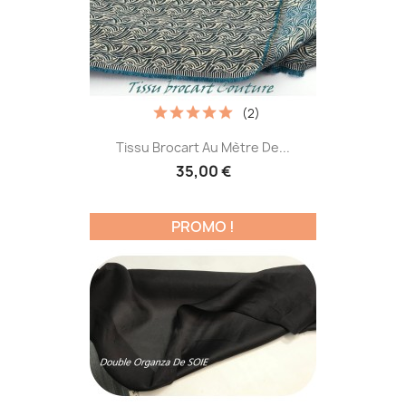
(2)
Tissu Brocart Au Mètre De...
35,00 €
PROMO !