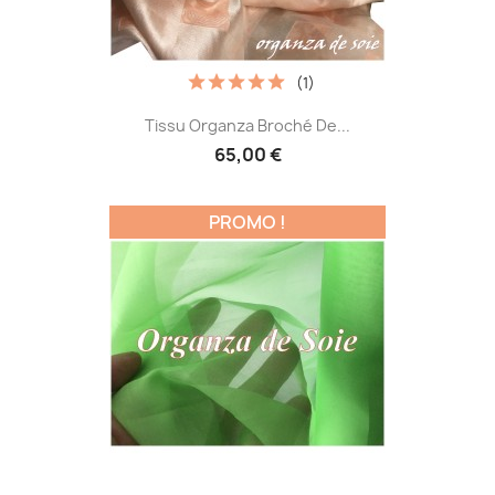
(1)
Tissu Organza Broché De...
65,00 €
PROMO !