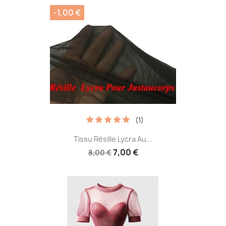
-1,00 €
(1)
Tissu Résille Lycra Au...
7,00 €
8,00 €