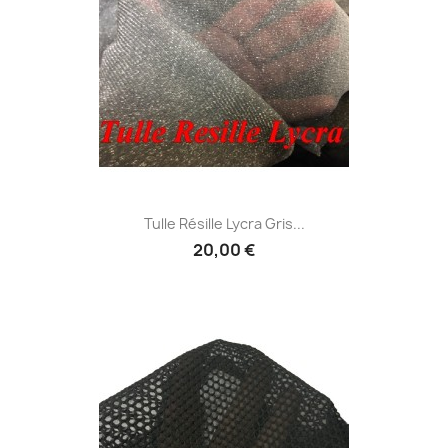
Tulle Résille Lycra Gris...
20,00 €