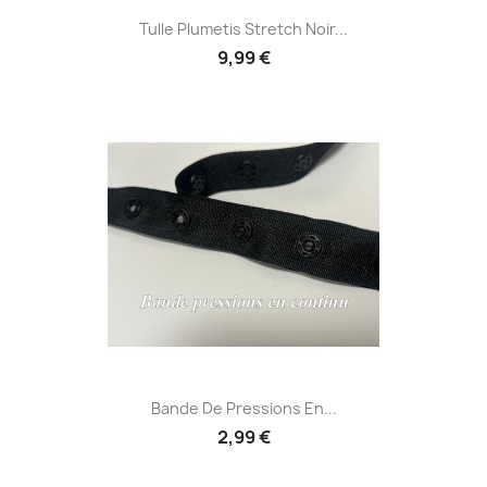
Tulle Plumetis Stretch Noir...
9,99 €
Bande De Pressions En...
2,99 €