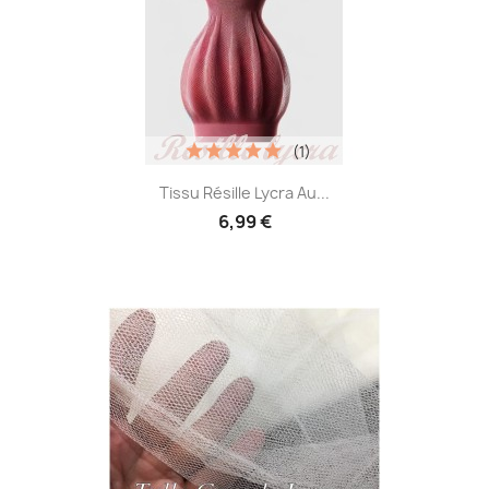
(1)
Tissu Résille Lycra Au...
6,99 €