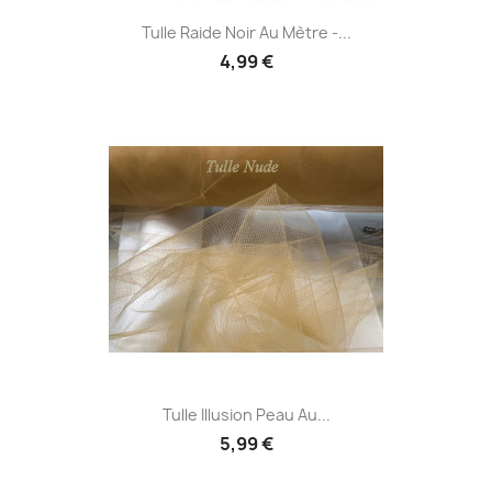
Tulle Raide Noir Au Mètre -...
4,99 €
Tulle Illusion Peau Au...
5,99 €