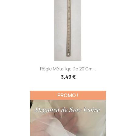
Régle Métalliqe De 20 Cm...
3,49 €
PROMO !