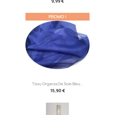
9,99 €
PROMO !
Tissu Organza De Soie Bleu...
15,90 €