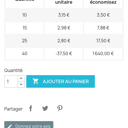
unitaire
économisez
10
3,15 €
3,50 €
15
2,98 €
7,88 €
25
2,80 €
17,50 €
40
-37,50 €
1 640,00 €
Quantité

AJOUTER AU PANIER
Partager
Donnez votre avis