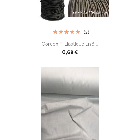
(2)
Cordon Fil Elastique En 3...
0,68 €