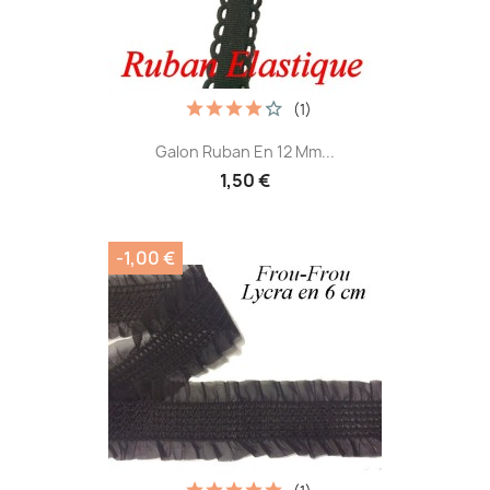
(1)
Galon Ruban En 12 Mm...
1,50 €
-1,00 €