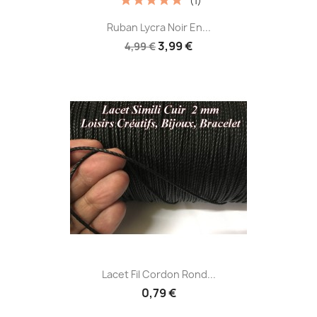
(1)
Ruban Lycra Noir En...
3,99 €
4,99 €
Lacet Fil Cordon Rond...
0,79 €