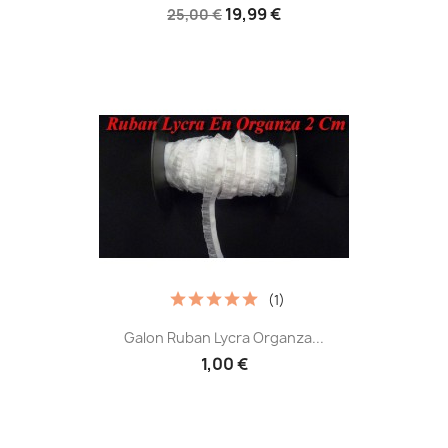
19,99 €
25,00 €
(1)
Galon Ruban Lycra Organza...
1,00 €