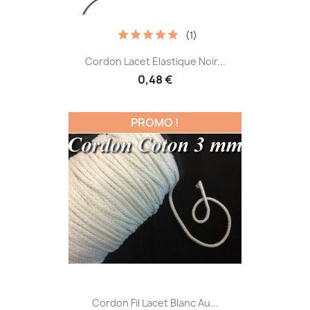
(1)
Cordon Lacet Elastique Noir...
0,48 €
PROMO !
Cordon Fil Lacet Blanc Au...