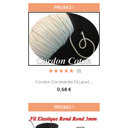
PROMO !
(1)
Cordon Cordelette Fil Lacet...
0,68 €
PROMO !