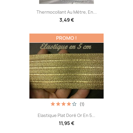
Thermocollant Au Mètre, En...
3,49 €
PROMO !
(1)
Elastique Plat Doré Or En 5...
11,95 €