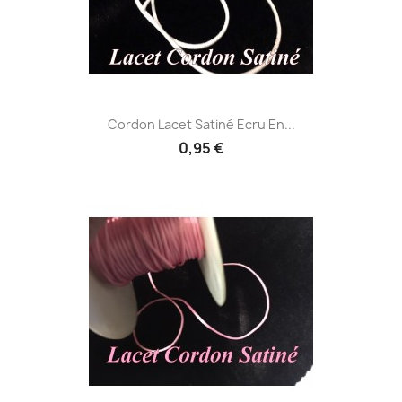
Cordon Lacet Satiné Ecru En...
0,95 €