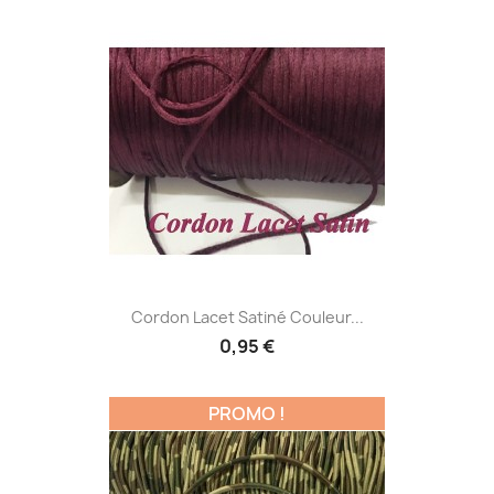
Cordon Lacet Satiné Couleur...
0,95 €
PROMO !