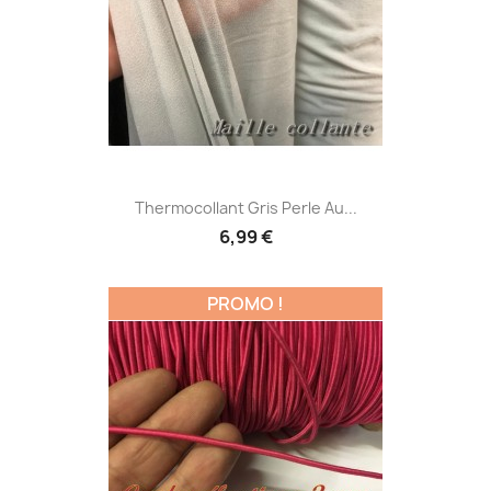
Thermocollant Gris Perle Au...
6,99 €
PROMO !