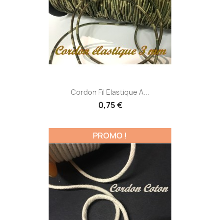
Cordon Fil Elastique A...
0,75 €
PROMO !