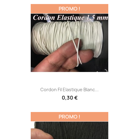
PROMO !
Cordon Fil Elastique Blanc...
0,30 €
PROMO !