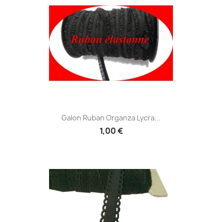
Galon Ruban Organza Lycra...
1,00 €