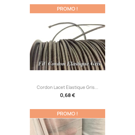
PROMO !
Cordon Lacet Elastique Gris...
0,68 €
PROMO !