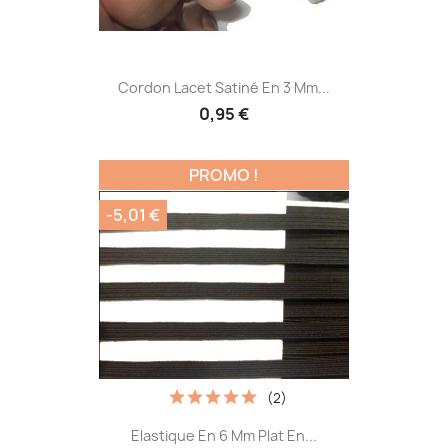
Cordon Lacet Satiné En 3 Mm...
0,95 €
PROMO !
-5,01 €
(2)
Elastique En 6 Mm Plat En...