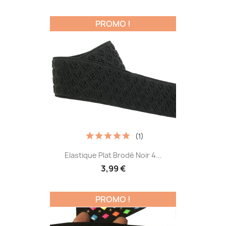
PROMO !
(1)
Elastique Plat Brodé Noir 4...
3,99 €
PROMO !