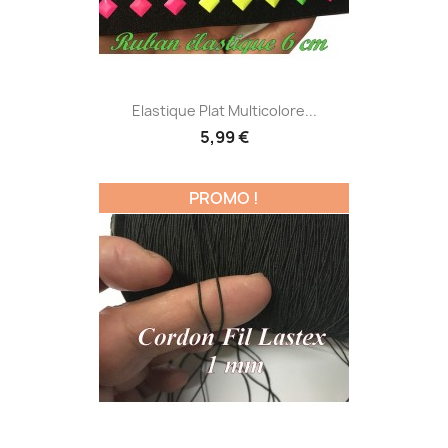
Elastique Plat Multicolore...
5,99 €
PROMO !