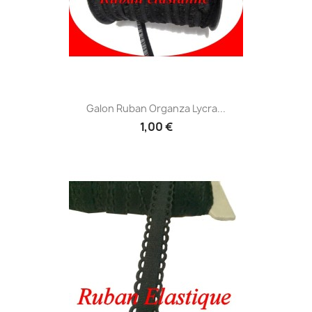
Galon Ruban Organza Lycra...
1,00 €