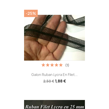
-25%
(1)
Galon Ruban Lycra En Filet...
1,88 €
2,50 €