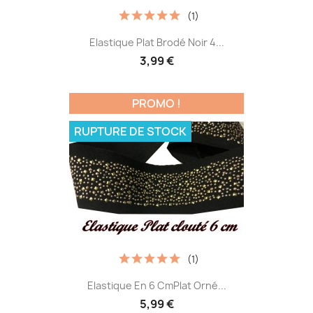
(1)
Elastique Plat Brodé Noir 4...
3,99 €
PROMO !
RUPTURE DE STOCK
(1)
Elastique En 6 CmPlat Orné...
5,99 €