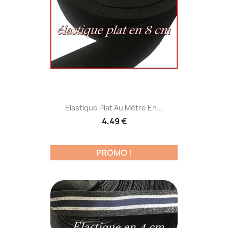
Elastique Plat Au Mètre En...
4,49 €
PROMO !