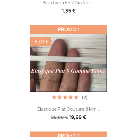
Biais Lycra En 2 Cm Noir...
1,35 €
PROMO !
-5,01 €
(2)
Élastique Plat Couture 8 Mm...
19,99 €
25,00 €
PROMO !