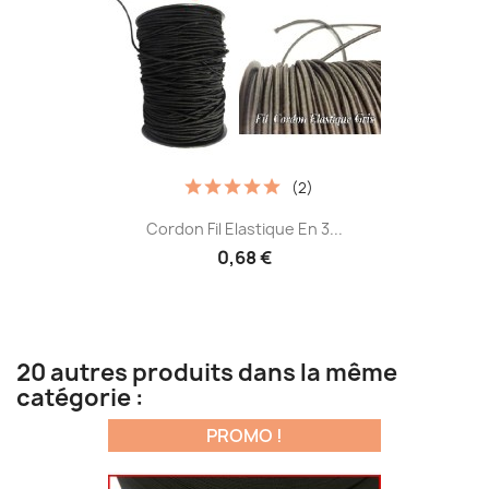
(2)
Cordon Fil Elastique En 3...
0,68 €
20 autres produits dans la même
catégorie :
PROMO !