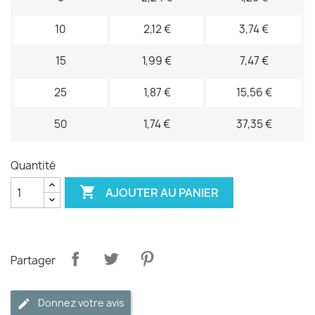
10
2,12 €
3,74 €
15
1,99 €
7,47 €
25
1,87 €
15,56 €
50
1,74 €
37,35 €
Quantité

AJOUTER AU PANIER
Partager
Donnez votre avis