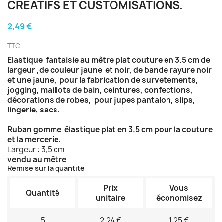
CRÉATIFS ET CUSTOMISATIONS.
2,49 €
TTC
Elastique fantaisie au mètre plat couture en 3.5 cm de
largeur ,de couleur jaune et noir, de bande rayure noir
et une jaune, pour la fabrication de survetements,
jogging, maillots de bain, ceintures, confections,
décorations de robes, pour jupes pantalon, slips,
lingerie, sacs.
Ruban gomme élastique plat en 3.5 cm pour la couture
et la mercerie.
Largeur : 3,5 cm
vendu au mètre
Remise sur la quantité
Prix
Vous
Quantité
unitaire
économisez
5
2,24 €
1,25 €