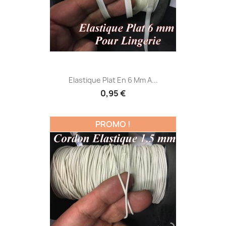
Elastique Plat En 6 Mm A...
0,95 €
PROMO !