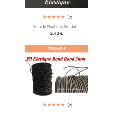
(2)
Bretelle Elastique Soutien...
2,40 €
PROMO !
(2)