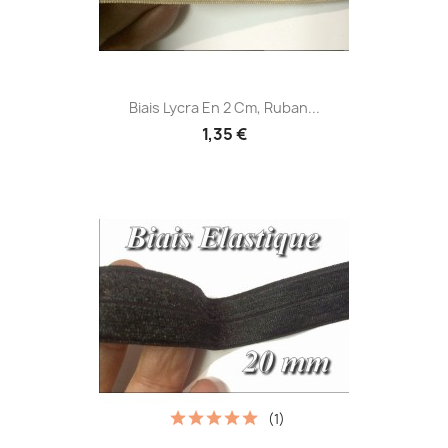
Biais Lycra En 2 Cm, Ruban...
1,35 €
(1)