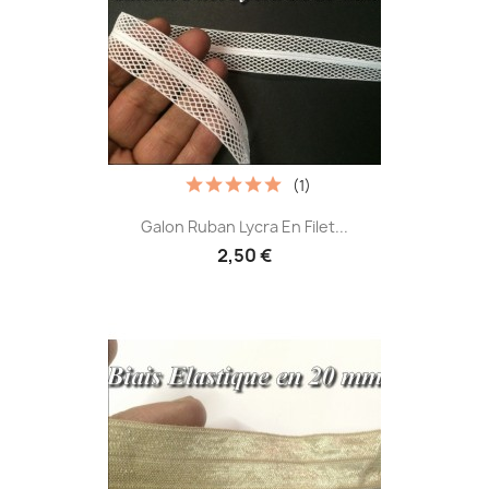
(1)
Galon Ruban Lycra En Filet...
2,50 €