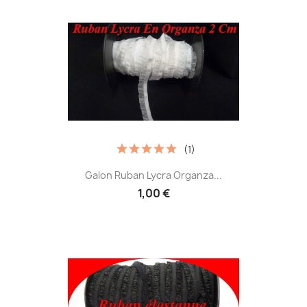
(1)
Galon Ruban Lycra Organza...
1,00 €