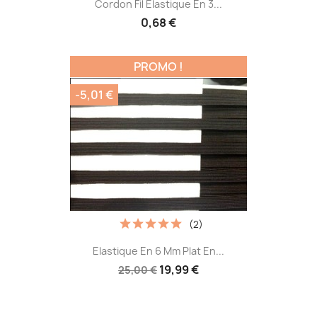
Cordon Fil Elastique En 3...
0,68 €
PROMO !
-5,01 €
(2)
Elastique En 6 Mm Plat En...
19,99 €
25,00 €