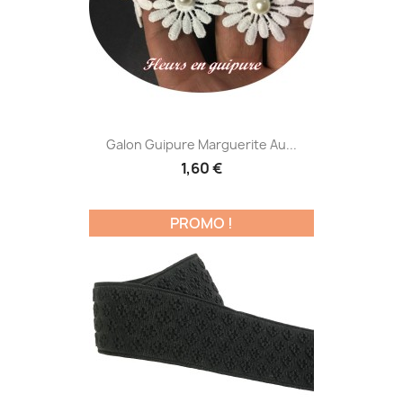
Galon Guipure Marguerite Au...
1,60 €
PROMO !