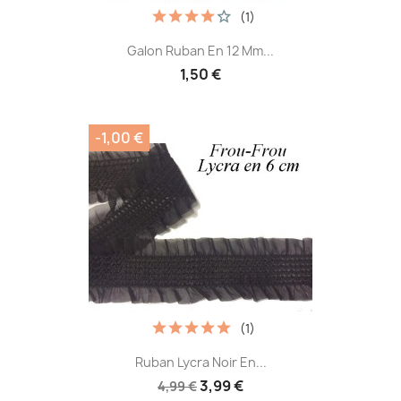
(1)
Galon Ruban En 12 Mm...
1,50 €
-1,00 €
(1)
Ruban Lycra Noir En...
3,99 €
4,99 €