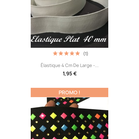
(1)
Élastique 4 Cm De Large -...
1,95 €
PROMO !