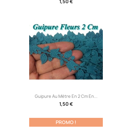
1,50 €
Guipure Au Mètre En 2 Cm En...
1,50 €
PROMO !