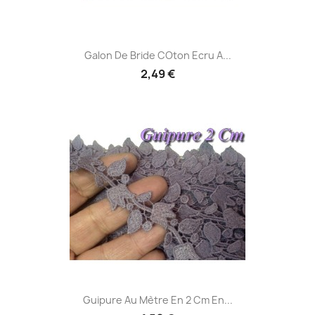
Galon De Bride COton Ecru A...
2,49 €
Guipure Au Mètre En 2 Cm En...