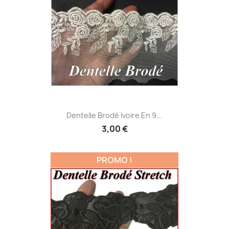
Dentelle Brodé Ivoire En 9...
3,00 €
PROMO !