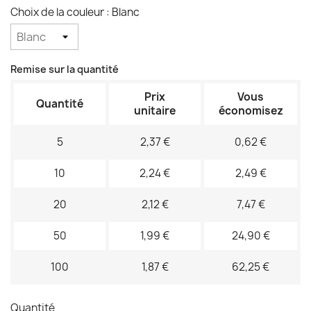
Choix de la couleur : Blanc
Remise sur la quantité
Prix
Vous
Quantité
unitaire
économisez
5
2,37 €
0,62 €
10
2,24 €
2,49 €
20
2,12 €
7,47 €
50
1,99 €
24,90 €
100
1,87 €
62,25 €
Quantité