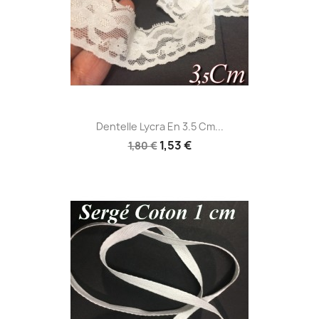
Dentelle Lycra En 3.5 Cm...
1,53 €
1,80 €