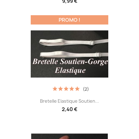
9,99 €
PROMO !
(2)
Bretelle Elastique Soutien...
2,40 €