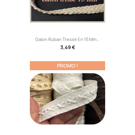
Galon Ruban Tressé En 15 Mm...
3,49 €
PROMO !