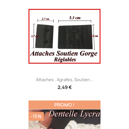
Attaches , Agrafes, Soutien...
2,49 €
PROMO !
-15%