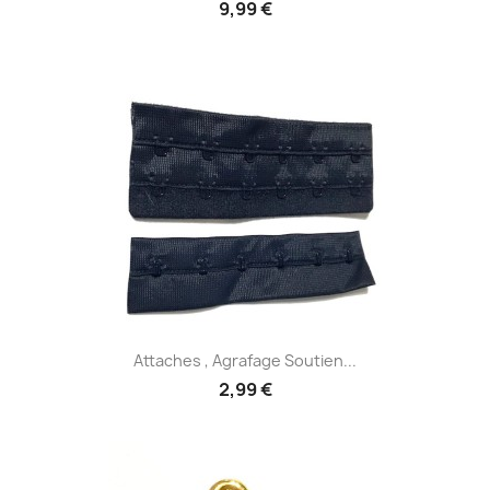
9,99 €
Attaches , Agrafage Soutien...
2,99 €