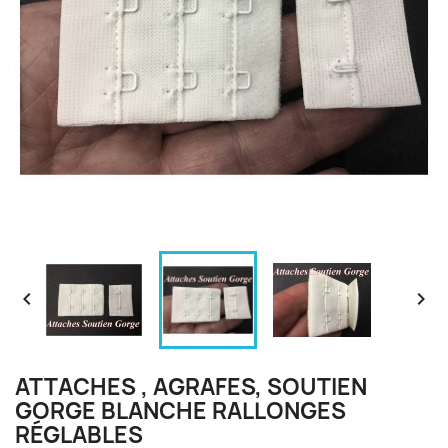


ATTACHES , AGRAFES, SOUTIEN
GORGE BLANCHE RALLONGES
RÉGLABLES