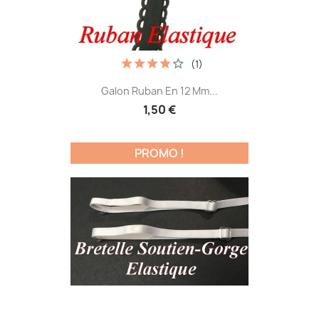
(1)
Galon Ruban En 12 Mm...
1,50 €
PROMO !