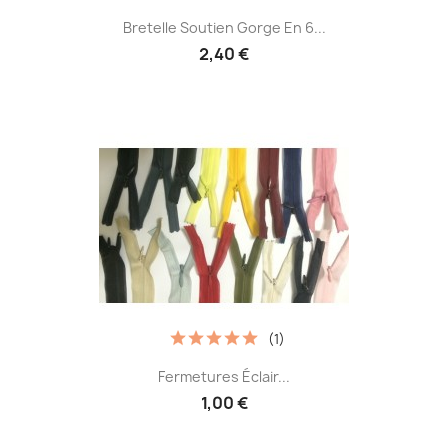
Bretelle Soutien Gorge En 6...
2,40 €
(1)
Fermetures Éclair...
1,00 €