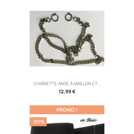
CHAÎNETTE ANSE À MAILLON ET...
12,99 €
PROMO !
-20%