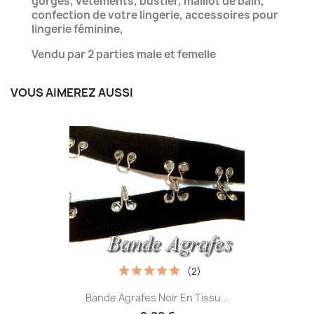
gorges, vetements, bustier, maillot de bain,
confection de votre lingerie, accessoires pour
lingerie féminine,
Vendu par 2 parties male et femelle
VOUS AIMEREZ AUSSI
(2)
Bande Agrafes Noir En Tissu...