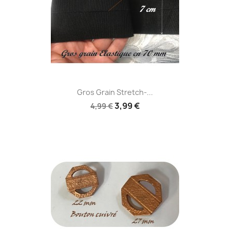
Gros Grain Stretch-...
3,99 €
4,99 €