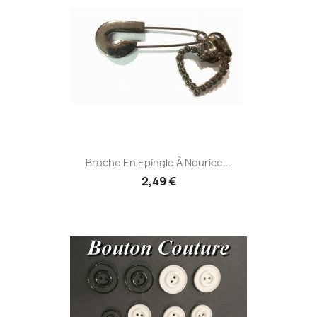
Broche En Epingle À Nourice...
2,49 €