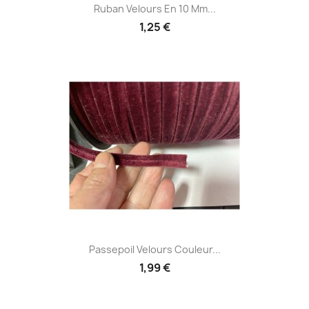
Ruban Velours En 10 Mm...
1,25 €
Passepoil Velours Couleur...
1,99 €