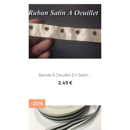
Bande À Oeuillet En Satin...
2,49 €
-20%