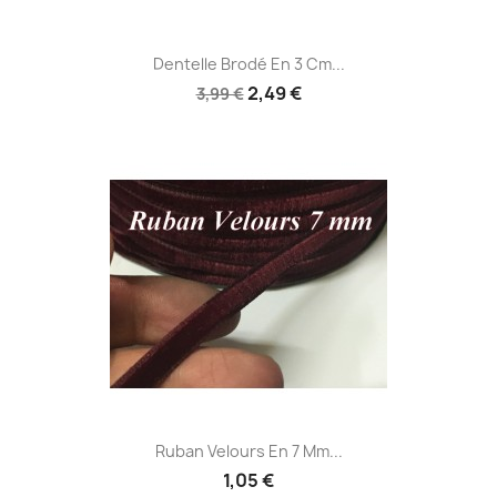
Dentelle Brodé En 3 Cm...
2,49 €
3,99 €
Ruban Velours En 7 Mm...
1,05 €