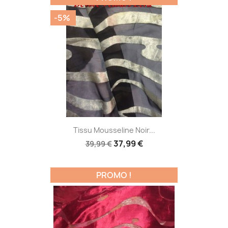
-5%
Tissu Mousseline Noir...
37,99 €
39,99 €
PROMO !