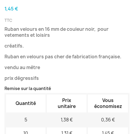
1,45 €
TTC
Ruban velours en 16 mm de couleur noir, pour
vetements et loisirs
créatifs.
Ruban en velours pas cher de fabrication française.
vendu au mètre
prix dégressifs
Remise sur la quantité
Prix
Vous
Quantité
unitaire
économisez
5
1,38 €
0,36 €
10
1,31 €
1,45 €