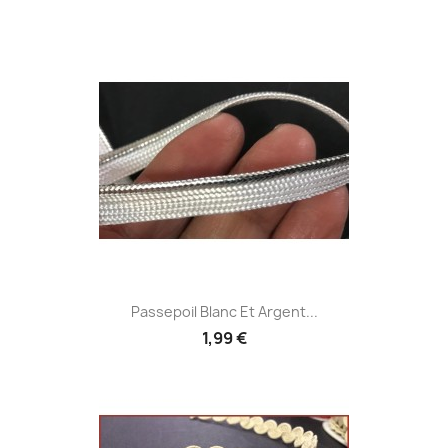
Passepoil Blanc Et Argent...
1,99 €