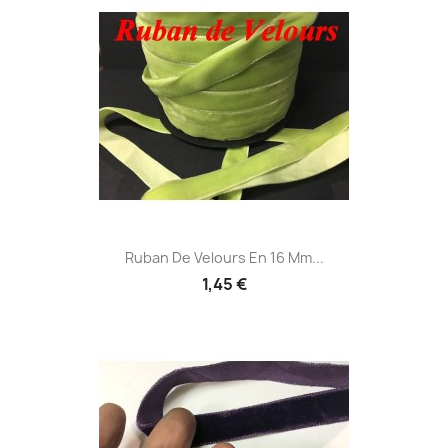
Ruban De Velours En 16 Mm...
1,45 €