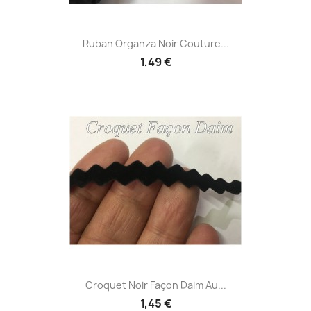
Ruban Organza Noir Couture...
1,49 €
Croquet Noir Façon Daim Au...
1,45 €