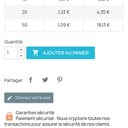
20
1,23 €
4,35 €
50
1,09 €
18,13 €
Quantité

AJOUTER AU PANIER
Partager
Donnez votre avis
Garanties sécurité
Paiement sécurisé : Nous cryptons toutes nos
transactions pour assurer la sécurité de nos clients.