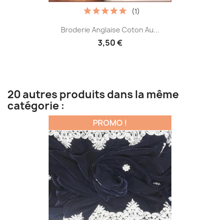
(1)
Broderie Anglaise Coton Au...
3,50 €
20 autres produits dans la même
catégorie :
PROMO !