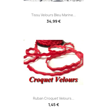
Tissu Velours Bleu Marine...
34,99 €
Ruban Croquet Velours...
1,45 €