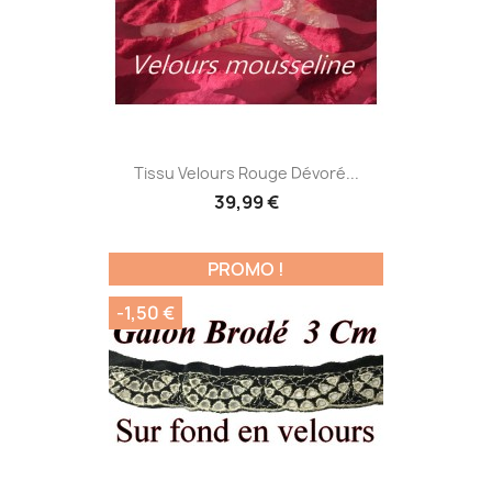
Tissu Velours Rouge Dévoré...
39,99 €
PROMO !
-1,50 €